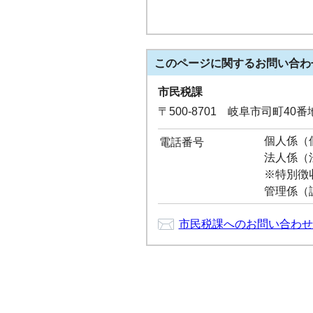
このページに関する
お問い合わ
市民税課
〒500-8701 岐阜市司町40
個人係（個
電話番号
法人係（法
※特別徴
管理係（課
市民税課へのお問い合わせ