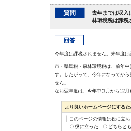
質問
去年までは収入
林環境税は課税
回答
今年度は課税されません。来年度は
市・県民税・森林環境税は、前年中(
す。したがって、今年になってから
せん。
なお翌年度は、今年中(1月から12
より良いホームページにするた
このページの情報は役に立ち
役に立った
どちらと