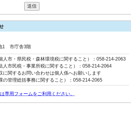
送信
せ
番地1 市庁舎3階
人市・県民税・森林環境税に関すること）：058-214-2063
人市民税・事業所税に関すること）：058-214-2064
収に関するお問い合わせは個人係へお願いします
の管理総括事務に関すること）：058-214-2065
は専用フォームをご利用ください。