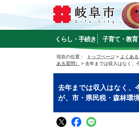
くらし・手続き
子育て・教育
現在の位置：
トップページ
>
よくある
ある質問）
> 去年までは収入はなく、
去年までは収入はなく、
が、市・県民税・森林環