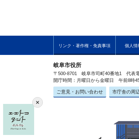
リンク・著作権・免責事項
個人情
岐阜市役所
〒500-8701 岐阜市司町40番地1
代表電
開庁時間：月曜日から金曜日 午前8時4
ご意見・お問い合わせ
市庁舎の周