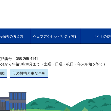
報保護の考え方
ウェブアクセシビリティ方針
サイトの使
話番号：058-265-4141
5分から午後5時30分まで（土曜・日曜・祝日・年末年始を除く）
辺図
市の機構と主な事務