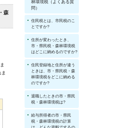
林環境税（よくある質
問）
・森
住民税とは、市民税のこ
とですか?
住所が変わったとき、
市・県民税・森林環境税
はどこに納めるのですか?
れま
住民登録地と住所が違う
ときは、市・県民税・森
れま
林環境税をどこに納める
のですか?
退職したときの市・県民
税・森林環境税は?
給与所得者の市・県民
税・森林環境税の計算
は、どんな資料でするの