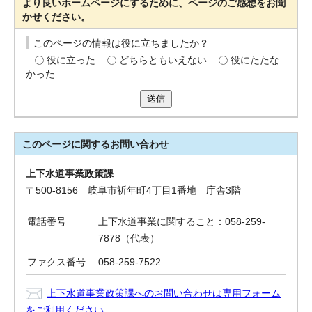
より良いホームページにするために、ページのご感想をお聞
かせください。
このページの情報は役に立ちましたか？
役に立った
どちらともいえない
役にたたな
かった
送信
このページに関する
お問い合わせ
上下水道事業政策課
〒500-8156 岐阜市祈年町4丁目1番地 庁舎3階
電話番号
上下水道事業に関すること：058-259-
7878（代表）
ファクス番号
058-259-7522
上下水道事業政策課へのお問い合わせは専用フォーム
をご利用ください。