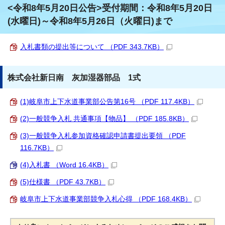
<令和8年5月20日公告>受付期間：令和8年5月20日
(水曜日)～令和8年5月26日（火曜日)まで
入札書類の提出等について （PDF 343.7KB）
株式会社新日南 灰加湿器部品 1式
(1)岐阜市上下水道事業部公告第16号 （PDF 117.4KB）
(2)一般競争入札 共通事項【物品】 （PDF 185.8KB）
(3)一般競争入札参加資格確認申請書提出要領 （PDF
116.7KB）
(4)入札書 （Word 16.4KB）
(5)仕様書 （PDF 43.7KB）
岐阜市上下水道事業部競争入札心得 （PDF 168.4KB）