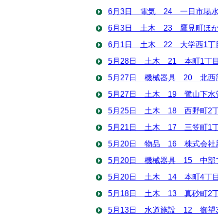
6月3日 電気 24 一日市場
6月3日 土木 23 鷹見町ほ
6月1日 土木 22 大学西1
5月28日 土木 21 本町1
5月27日 機械器具 20 北
5月27日 土木 19 鷺山下
5月25日 土木 18 西野町
5月21日 土木 17 三笠町
5月20日 物品 16 株式会
5月20日 機械器具 15 中
5月20日 土木 14 本町4
5月18日 土木 13 真砂町
5月13日 水道施設 12 御