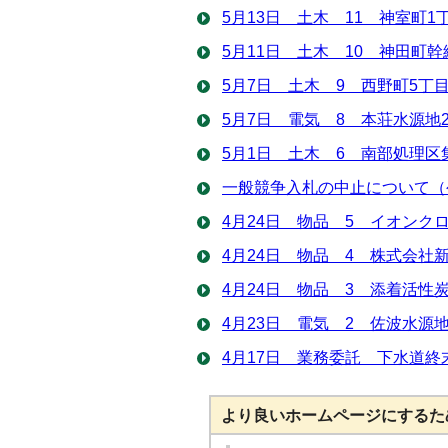
5月13日 土木 11 神室町
5月11日 土木 10 神田町
5月7日 土木 9 西野町5丁
5月7日 電気 8 本荘水源地
5月1日 土木 6 南部処理
一般競争入札の中止について（
4月24日 物品 5 イオンク
4月24日 物品 4 株式会社
4月24日 物品 3 添着活性
4月23日 電気 2 佐波水
4月17日 業務委託 下水道
より良いホームページにするた