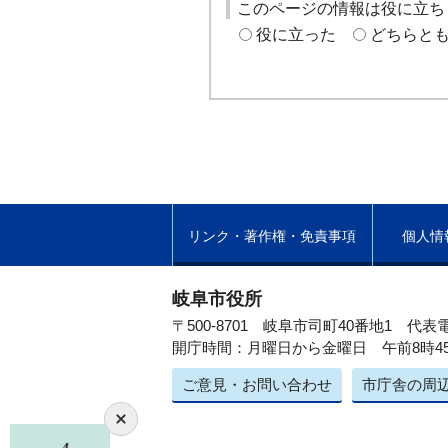
このページの情報は役に立ち
役に立った
どちらと
リンク・著作権・免責事項
個人情
岐阜市役所
〒500-8701 岐阜市司町40番地1
代表電
開庁時間：月曜日から金曜日 午前8時4
ご意見・お問い合わせ
市庁舎の周