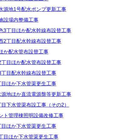
田水源地1号配水ポンプ更新工事
圧施設場内整備工事
一色3丁目ほか配水幹線布設替工事
武西2丁目配水幹線布設替工事
良ほか配水管布設替工事
島2丁目ほか配水管布設替工事
見3丁目配水幹線布設替工事
2丁目ほか下水管渠更生工事
2水源地ほか直流電源盤等更新工事
1丁目下水管渠布設工事（その2）
ラント管理棟照明設備改修工事
1丁目ほか下水管渠更生工事
2丁目ほか下水管渠更生工事