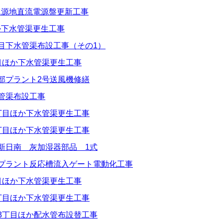
水源地直流電源盤更新工事
か下水管渠更生工事
丁目下水管渠布設工事（その1）
丁目ほか下水管渠更生工事
西部プラント2号送風機修繕
水管渠布設工事
2丁目ほか下水管渠更生工事
1丁目ほか下水管渠更生工事
社新日南 灰加湿器部品 1式
部プラント反応槽流入ゲート電動化工事
丁目ほか下水管渠更生工事
2丁目ほか下水管渠更生工事
望3丁目ほか配水管布設替工事