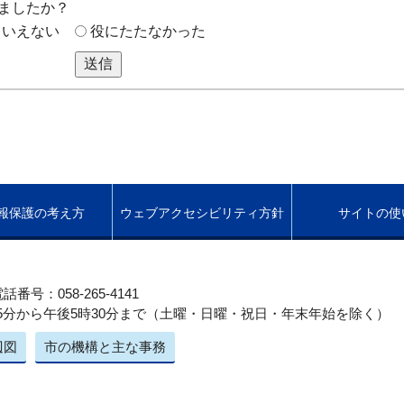
ましたか？
もいえない
役にたたなかった
送信
報保護の考え方
ウェブアクセシビリティ方針
サイトの使
話番号：058-265-4141
5分から午後5時30分まで（土曜・日曜・祝日・年末年始を除く）
辺図
市の機構と主な事務