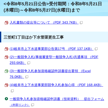
<令和8年5月21日公告>受付期間：令和8年5月21日
(木曜日)～令和8年5月27日(水曜日)まで
入札書類の提出等について （PDF 343.7KB）
三笠町1丁目ほか下水管渠更生工事
(1)岐阜市上下水道事業部公告第17号 （PDF 137.1KB）
(2)一般競争入札(事後審査型一般競争入札)共通事項 （PDF
293.6KB）
(3)一般競争入札参加資格確認申請書提出要領 （Excel
76.0KB）
(4)岐阜市上下水道事業部競争入札参加心得 （PDF 168.4KB）
一般競争入札参加資格確認申請書（技術資料） 提出フォーム
（外部リンク）