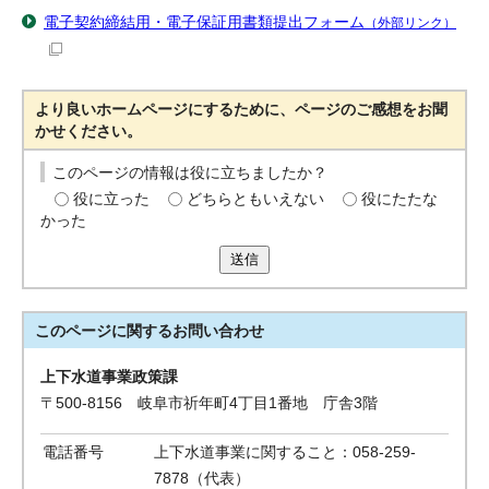
電子契約締結用・電子保証用書類提出フォーム
（外部リンク）
より良いホームページにするために、ページのご感想をお聞
かせください。
このページの情報は役に立ちましたか？
役に立った
どちらともいえない
役にたたな
かった
送信
このページに関する
お問い合わせ
上下水道事業政策課
〒500-8156 岐阜市祈年町4丁目1番地 庁舎3階
電話番号
上下水道事業に関すること：058-259-
7878（代表）