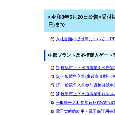
<令和8年5月20日公告>受付
日)まで
入札書類の提出等について （PDF 
中部プラント反応槽流入ゲート
(1)岐阜市上下水道事業部公告第15号
(2)一般競争入札(事後審査型一般競
(3)一般競争入札参加資格確認申請書
(4)岐阜市上下水道事業部競争入札参
一般競争入札参加資格確認申請
電子契約締結用・電子保証用書