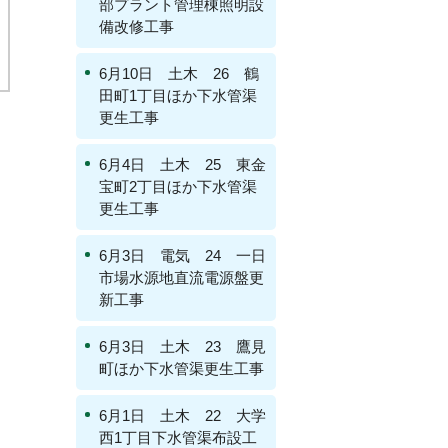
部プラント管理棟照明設
備改修工事
6月10日 土木 26 鶴
田町1丁目ほか下水管渠
更生工事
6月4日 土木 25 東金
宝町2丁目ほか下水管渠
更生工事
6月3日 電気 24 一日
市場水源地直流電源盤更
新工事
6月3日 土木 23 鷹見
町ほか下水管渠更生工事
6月1日 土木 22 大学
西1丁目下水管渠布設工