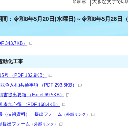
大きな文字で印
印刷
期間：令和8年5月20日(水曜日)～令和8年5月26日
343.7KB）
電動化工事
 （PDF 132.9KB）
争入札)共通事項 （PDF 293.6KB）
提出要領 （Excel 69.5KB）
加心得 （PDF 168.4KB）
書（技術資料） 提出フォーム
（外部リンク）
類提出フォーム
（外部リンク）