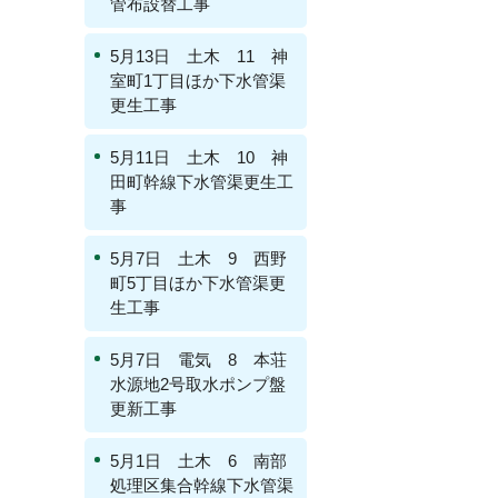
管布設替工事
5月13日 土木 11 神
室町1丁目ほか下水管渠
更生工事
5月11日 土木 10 神
田町幹線下水管渠更生工
事
5月7日 土木 9 西野
町5丁目ほか下水管渠更
生工事
5月7日 電気 8 本荘
水源地2号取水ポンプ盤
更新工事
5月1日 土木 6 南部
処理区集合幹線下水管渠