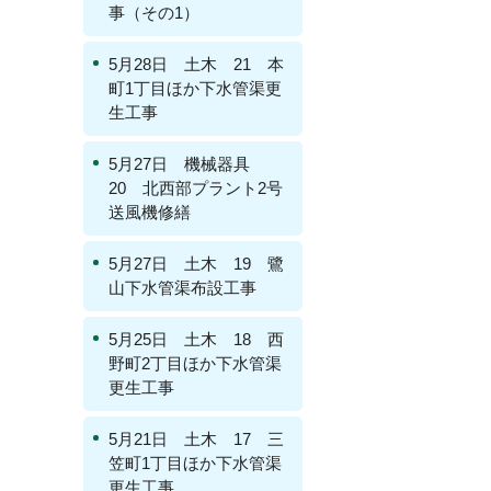
事（その1）
5月28日 土木 21 本
町1丁目ほか下水管渠更
生工事
5月27日 機械器具
20 北西部プラント2号
送風機修繕
5月27日 土木 19 鷺
山下水管渠布設工事
5月25日 土木 18 西
野町2丁目ほか下水管渠
更生工事
5月21日 土木 17 三
笠町1丁目ほか下水管渠
更生工事