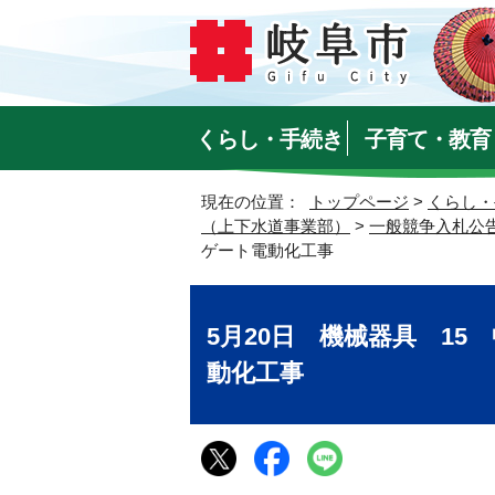
くらし・手続き
子育て・教育
現在の位置：
トップページ
>
くらし・
（上下水道事業部）
>
一般競争入札公
ゲート電動化工事
5月20日 機械器具 1
動化工事