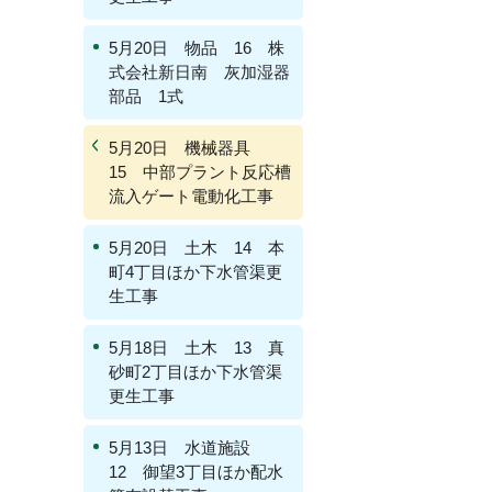
5月20日 物品 16 株
式会社新日南 灰加湿器
部品 1式
5月20日 機械器具
15 中部プラント反応槽
流入ゲート電動化工事
5月20日 土木 14 本
町4丁目ほか下水管渠更
生工事
5月18日 土木 13 真
砂町2丁目ほか下水管渠
更生工事
5月13日 水道施設
12 御望3丁目ほか配水