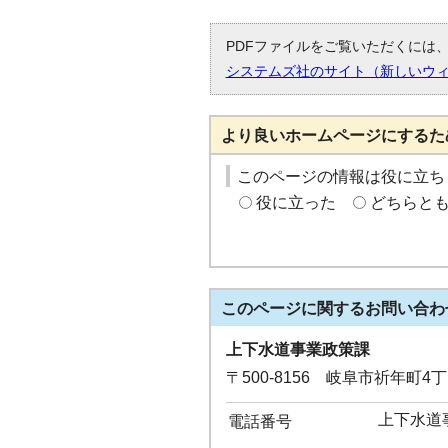
PDFファイルをご覧いただくには、「
システムズ社のサイト（新しいウ
より良いホームページにするた
このページの情報は役に立ち
役に立った
どちらと
このページに関する
お問い合わ
上下水道事業政策課
〒500-8156 岐阜市祈年町4
上下水道事
電話番号