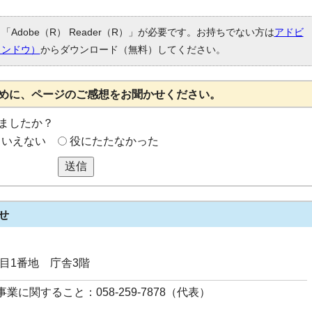
Adobe（R） Reader（R）」が必要です。お持ちでない方は
アドビ
ィンドウ）
からダウンロード（無料）してください。
めに、ページのご感想をお聞かせください。
ましたか？
もいえない
役にたたなかった
送信
せ
丁目1番地 庁舎3階
業に関すること：058-259-7878（代表）