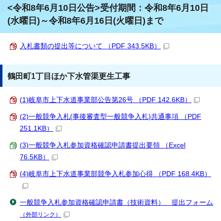
<令和8年6月10日公告>受付期間：令和8年6月10日
(水曜日)～令和8年6月16日(火曜日)まで
入札書類の提出等について （PDF 343.5KB）
鶴田町1丁目ほか下水管渠更生工事
(1)岐阜市上下水道事業部公告第26号 （PDF 142.6KB）
(2)一般競争入札(事後審査型一般競争入札)共通事項 （PDF
251.1KB）
(3)一般競争入札参加資格確認申請書提出要領 （Excel
76.5KB）
(4)岐阜市上下水道事業部競争入札参加心得 （PDF 168.4KB）
一般競争入札参加資格確認申請書（技術資料） 提出フォーム
（外部リンク）