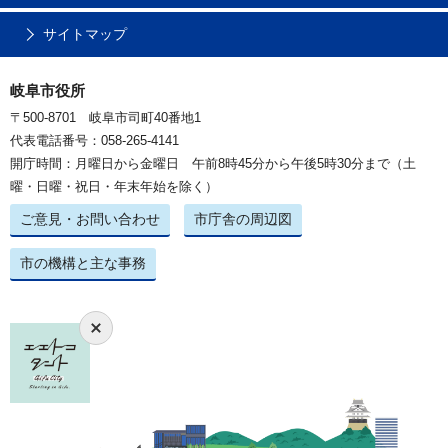
サイトマップ
岐阜市役所
〒500-8701 岐阜市司町40番地1
代表電話番号：058-265-4141
開庁時間：月曜日から金曜日 午前8時45分から午後5時30分まで（土
曜・日曜・祝日・年末年始を除く）
ご意見・お問い合わせ
市庁舎の周辺図
市の機構と主な事務