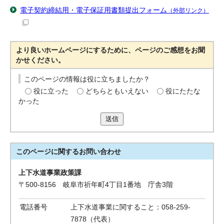
電子契約締結用・電子保証用書類提出フォーム
（外部リンク）
より良いホームページにするために、ページのご感想をお聞
かせください。
このページの情報は役に立ちましたか？
役に立った
どちらともいえない
役にたたな
かった
送信
このページに関する
お問い合わせ
上下水道事業政策課
〒500-8156 岐阜市祈年町4丁目1番地 庁舎3階
電話番号
上下水道事業に関すること：058-259-
7878（代表）