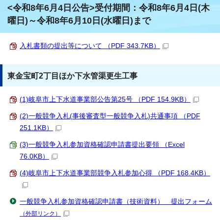
<令和8年6月4日公告>受付期間：令和8年6月4日(木
曜日)～令和8年6月10日(水曜日)まで
入札書類の提出等について （PDF 343.7KB）
東金宝町2丁目ほか下水管渠更生工事
(1)岐阜市上下水道事業部公告第25号 （PDF 154.9KB）
(2)一般競争入札(事後審査型一般競争入札)共通事項 （PDF
251.1KB）
(3)一般競争入札参加資格確認申請書提出要領 （Excel
76.0KB）
(4)岐阜市上下水道事業部競争入札参加心得 （PDF 168.4KB）
一般競争入札参加資格確認申請書（技術資料） 提出フォーム
（外部リンク）