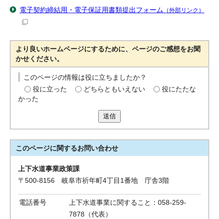
電子契約締結用・電子保証用書類提出フォーム
（外部リンク）
より良いホームページにするために、ページのご感想をお聞
かせください。
このページの情報は役に立ちましたか？
役に立った
どちらともいえない
役にたたな
かった
送信
このページに関する
お問い合わせ
上下水道事業政策課
〒500-8156 岐阜市祈年町4丁目1番地 庁舎3階
電話番号
上下水道事業に関すること：058-259-
7878（代表）