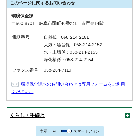
このページに関する
お問い合わせ
環境保全課
〒500-8701 岐阜市司町40番地1 市庁舎14階
電話番号
自然係：058-214-2151
大気・騒音係：058-214-2152
水・土壌係：058-214-2153
浄化槽係：058-214-2154
ファクス番号
058-264-7119
環境保全課へのお問い合わせは専用フォームをご利用
ください。
くらし・手続き
表示
PC
スマートフォン