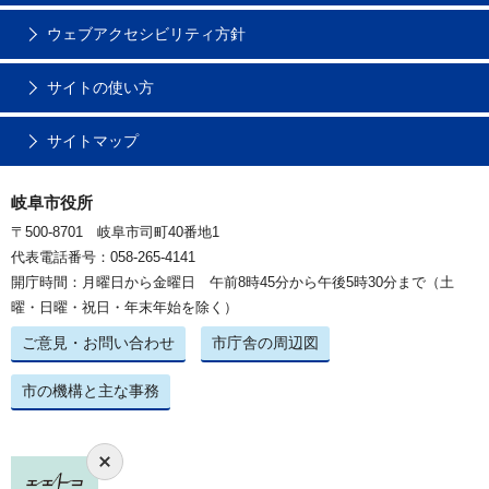
ウェブアクセシビリティ方針
サイトの使い方
サイトマップ
岐阜市役所
〒500-8701 岐阜市司町40番地1
代表電話番号：058-265-4141
開庁時間：月曜日から金曜日 午前8時45分から午後5時30分まで（土
曜・日曜・祝日・年末年始を除く）
ご意見・お問い合わせ
市庁舎の周辺図
市の機構と主な事務