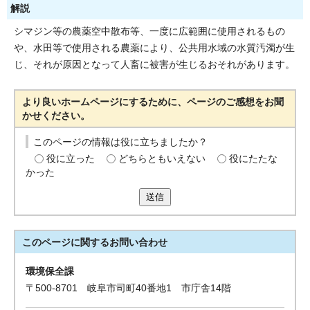
解説
シマジン等の農薬空中散布等、一度に広範囲に使用されるもの
や、水田等で使用される農薬により、公共用水域の水質汚濁が生
じ、それが原因となって人畜に被害が生じるおそれがあります。
より良いホームページにするために、ページのご感想をお聞
かせください。
このページの情報は役に立ちましたか？
役に立った
どちらともいえない
役にたたな
かった
送信
このページに関する
お問い合わせ
環境保全課
〒500-8701 岐阜市司町40番地1 市庁舎14階