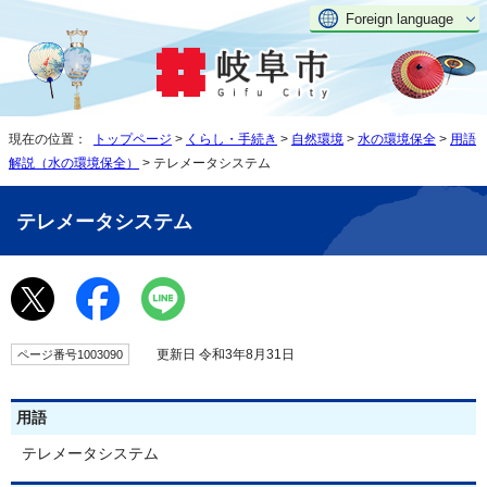
Foreign language
現在の位置：
トップページ
>
くらし・手続き
>
自然環境
>
水の環境保全
>
用語
解説（水の環境保全）
> テレメータシステム
テレメータシステム
更新日 令和3年8月31日
ページ番号1003090
用語
テレメータシステム