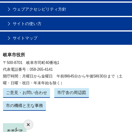
ウェブアクセシビリティ方針
サイトの使い方
サイトマップ
岐阜市役所
〒500-8701 岐阜市司町40番地1
代表電話番号：058-265-4141
開庁時間：月曜日から金曜日 午前8時45分から午後5時30分まで（土
曜・日曜・祝日・年末年始を除く）
ご意見・お問い合わせ
市庁舎の周辺図
市の機構と主な事務