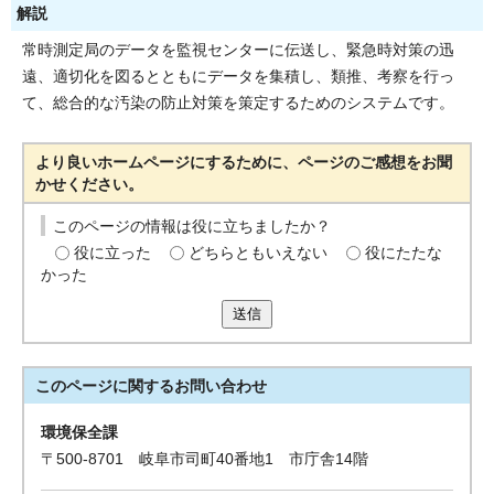
解説
常時測定局のデータを監視センターに伝送し、緊急時対策の迅
遠、適切化を図るとともにデータを集積し、類推、考察を行っ
て、総合的な汚染の防止対策を策定するためのシステムです。
より良いホームページにするために、ページのご感想をお聞
かせください。
このページの情報は役に立ちましたか？
役に立った
どちらともいえない
役にたたな
かった
送信
このページに関する
お問い合わせ
環境保全課
〒500-8701 岐阜市司町40番地1 市庁舎14階