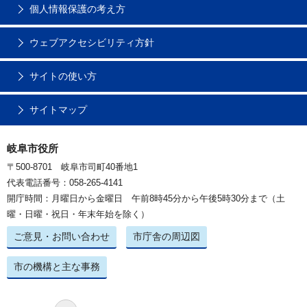
個人情報保護の考え方
ウェブアクセシビリティ方針
サイトの使い方
サイトマップ
岐阜市役所
〒500-8701 岐阜市司町40番地1
代表電話番号：058-265-4141
開庁時間：月曜日から金曜日 午前8時45分から午後5時30分まで（土
曜・日曜・祝日・年末年始を除く）
ご意見・お問い合わせ
市庁舎の周辺図
市の機構と主な事務