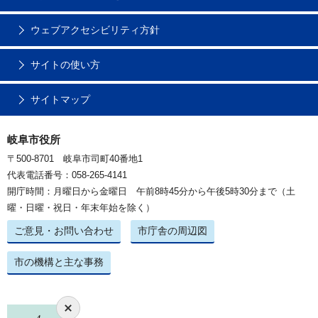
ウェブアクセシビリティ方針
サイトの使い方
サイトマップ
岐阜市役所
〒500-8701 岐阜市司町40番地1
代表電話番号：058-265-4141
開庁時間：月曜日から金曜日 午前8時45分から午後5時30分まで（土
曜・日曜・祝日・年末年始を除く）
ご意見・お問い合わせ
市庁舎の周辺図
市の機構と主な事務