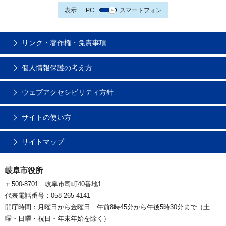
表示
PC
スマートフォン
リンク・著作権・免責事項
個人情報保護の考え方
ウェブアクセシビリティ方針
サイトの使い方
サイトマップ
岐阜市役所
〒500-8701 岐阜市司町40番地1
代表電話番号：058-265-4141
開庁時間：月曜日から金曜日 午前8時45分から午後5時30分まで（土
曜・日曜・祝日・年末年始を除く）