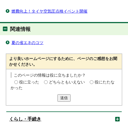
燃費向上！タイヤ空気圧点検イベント開催
関連情報
夏の省エネのコツ
より良いホームページにするために、ページのご感想をお聞
かせください。
このページの情報は役に立ちましたか？
役に立った
どちらともいえない
役にたたな
かった
送信
くらし・手続き