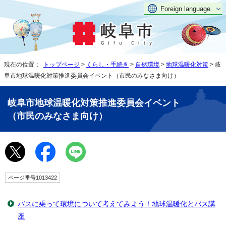
Foreign language
現在の位置：
トップページ
>
くらし・手続き
>
自然環境
>
地球温暖化対策
> 岐
阜市地球温暖化対策推進委員会イベント（市民のみなさま向け）
岐阜市地球温暖化対策推進委員会イベント
（市民のみなさま向け）
ページ番号1013422
バスに乗って環境について考えてみよう！地球温暖化とバス講
座