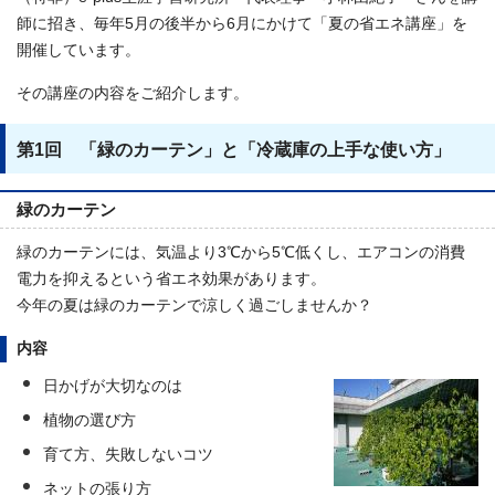
師に招き、毎年5月の後半から6月にかけて「夏の省エネ講座」を
開催しています。
その講座の内容をご紹介します。
第1回 「緑のカーテン」と「冷蔵庫の上手な使い方」
緑のカーテン
緑のカーテンには、気温より3℃から5℃低くし、エアコンの消費
電力を抑えるという省エネ効果があります。
今年の夏は緑のカーテンで涼しく過ごしませんか？
内容
日かげが大切なのは
植物の選び方
育て方、失敗しないコツ
ネットの張り方