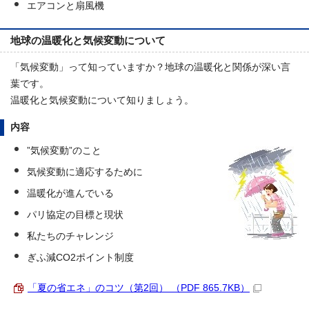
エアコンと扇風機
地球の温暖化と気候変動について
「気候変動」って知っていますか？地球の温暖化と関係が深い言
葉です。
温暖化と気候変動について知りましょう。
内容
”気候変動”のこと
気候変動に適応するために
温暖化が進んでいる
パリ協定の目標と現状
私たちのチャレンジ
ぎふ減CO2ポイント制度
「夏の省エネ」のコツ（第2回） （PDF 865.7KB）