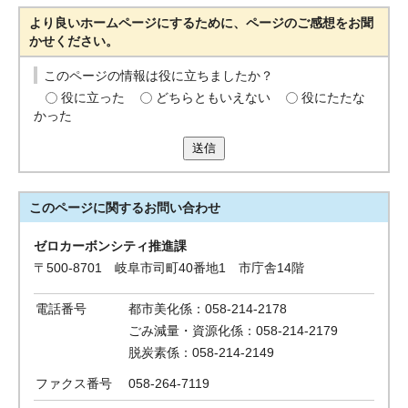
より良いホームページにするために、ページのご感想をお聞
かせください。
このページの情報は役に立ちましたか？
役に立った
どちらともいえない
役にたたな
かった
送信
このページに関する
お問い合わせ
ゼロカーボンシティ推進課
〒500-8701 岐阜市司町40番地1 市庁舎14階
電話番号
都市美化係：058-214-2178
ごみ減量・資源化係：058-214-2179
脱炭素係：058-214-2149
ファクス番号
058-264-7119