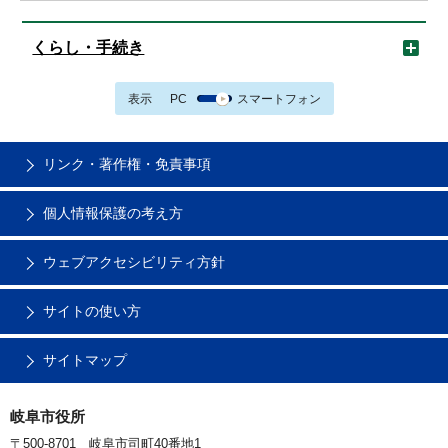
くらし・手続き
表示
PC
スマートフォン
リンク・著作権・免責事項
個人情報保護の考え方
ウェブアクセシビリティ方針
サイトの使い方
サイトマップ
岐阜市役所
〒500-8701 岐阜市司町40番地1