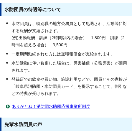
水防団員の待遇等について
水防団員は、特別職の地方公務員として処遇され、活動等に対
する報酬が支給されます。
(例)出動報酬 訓練（2時間以内の場合） 1,800円 訓練（2
時間を超える場合） 3,500円
一定期間勤続された方には退職報償金が支給されます。
水防活動に伴い負傷した場合は、災害補償（公務災害）が適用
されます。
登録店での飲食や買い物、施設利用などで、団員とその家族が
「岐阜県消防団・水防団員カード」を提示することで、割引な
どの特典が受けられます。
ありがとね！消防団水防団応援事業所制度
先輩水防団員の声