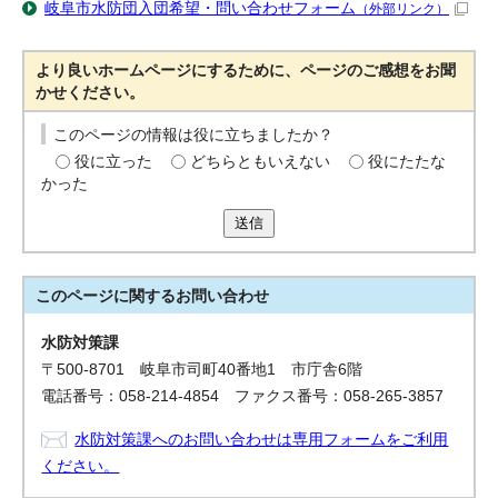
岐阜市水防団入団希望・問い合わせフォーム
（外部リンク）
より良いホームページにするために、ページのご感想をお聞
かせください。
このページの情報は役に立ちましたか？
役に立った
どちらともいえない
役にたたな
かった
送信
このページに関する
お問い合わせ
水防対策課
〒500-8701 岐阜市司町40番地1 市庁舎6階
電話番号：058-214-4854 ファクス番号：058-265-3857
水防対策課へのお問い合わせは専用フォームをご利用
ください。