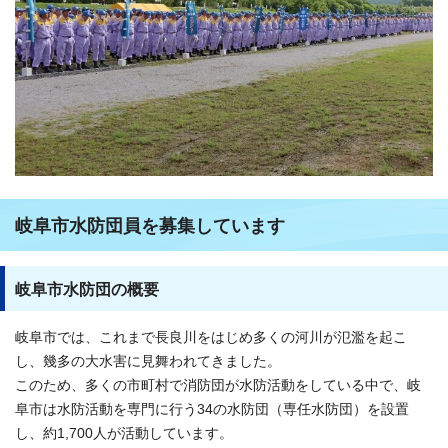
岐阜市水防団員を募集しています
岐阜市水防団の概要
岐阜市では、これまで長良川をはじめ多くの河川が氾濫を起こ
し、幾多の大水害に見舞われてきました。
このため、多くの市町村で消防団が水防活動をしている中で、岐
阜市は水防活動を専門に行う34の水防団（専任水防団）を設置
し、約1,700人が活動しています。