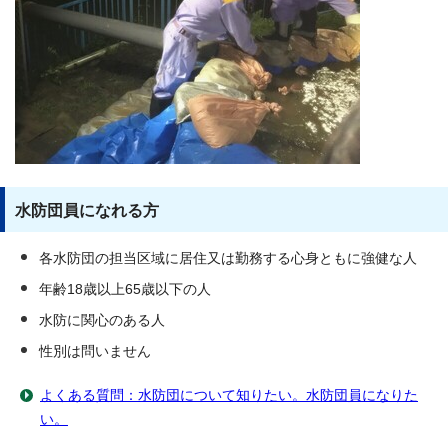
水防団員になれる方
各水防団の担当区域に居住又は勤務する心身ともに強健な人
年齢18歳以上65歳以下の人
水防に関心のある人
性別は問いません
よくある質問：水防団について知りたい。水防団員になりた
い。