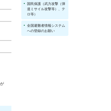
国民保護（武力攻撃（弾
道ミサイル攻撃等）、テ
ロ等）
全国避難者情報システム
への登録のお願い
が