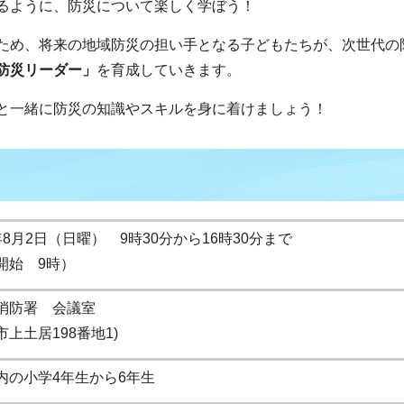
るように、防災について楽しく学ぼう！
ため、将来の地域防災の担い手となる子どもたちが、次世代の
防災リーダー」
を育成していきます。
と一緒に防災の知識やスキルを身に着けましょう！
8月2日（日曜） 9時30分から16時30分まで
開始 9時）
消防署 会議室
上土居198番地1)
内の小学4年生から6年生