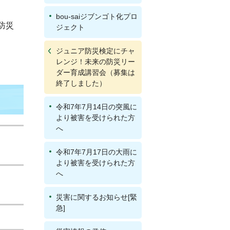
bou-saiジブンゴト化プロ
防災
ジェクト
ジュニア防災検定にチャ
レンジ！未来の防災リー
ダー育成講習会（募集は
終了しました）
令和7年7月14日の突風に
より被害を受けられた方
へ
令和7年7月17日の大雨に
より被害を受けられた方
へ
災害に関するお知らせ[緊
急]