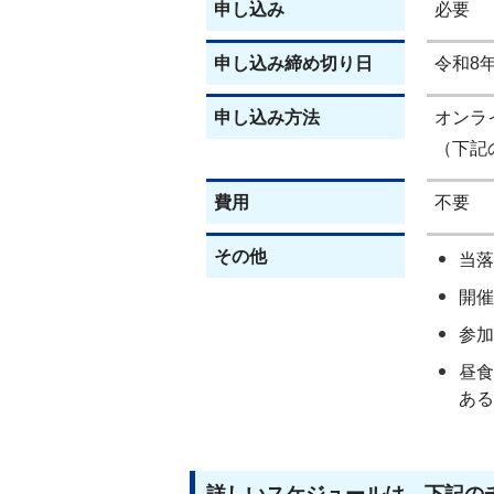
申し込み
必要
申し込み締め切り日
令和8
申し込み方法
オンラ
（下記
費用
不要
その他
当落
開催
参加
昼食
ある