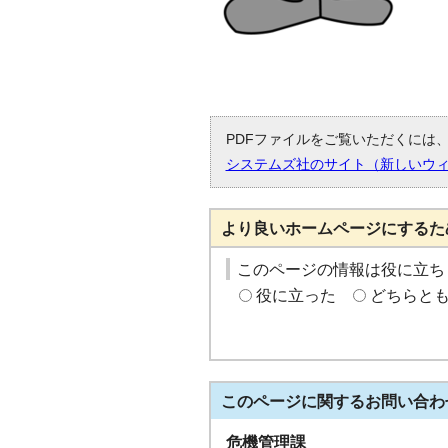
PDFファイルをご覧いただくには、「
システムズ社のサイト（新しいウ
より良いホームページにするた
このページの情報は役に立ち
役に立った
どちらと
このページに関する
お問い合わ
危機管理課