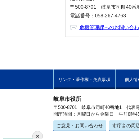
〒500-8701 岐阜市司町40
電話番号：058-267-4763
危機管理課へのお問い合わ
リンク・著作権・免責事項
個人情
岐阜市役所
〒500-8701 岐阜市司町40番地1
代表電
開庁時間：月曜日から金曜日 午前8時4
ご意見・お問い合わせ
市庁舎の周