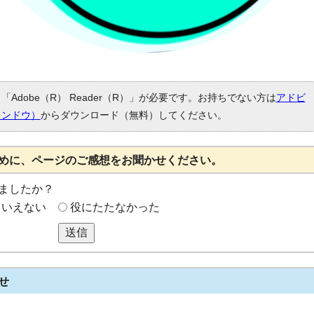
Adobe（R） Reader（R）」が必要です。お持ちでない方は
アドビ
ィンドウ）
からダウンロード（無料）してください。
めに、ページのご感想をお聞かせください。
ましたか？
もいえない
役にたたなかった
送信
せ