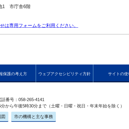
番地1 市庁舎6階
せは専用フォームをご利用ください。
報保護の考え方
ウェブアクセシビリティ方針
サイトの使
話番号：058-265-4141
5分から午後5時30分まで（土曜・日曜・祝日・年末年始を除く）
辺図
市の機構と主な事務