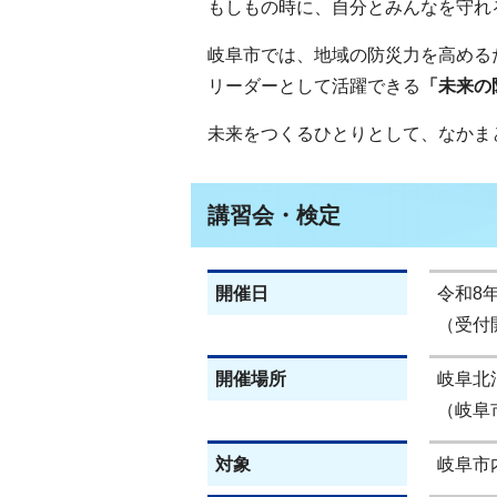
もしもの時に、自分とみんなを守れ
岐阜市では、地域の防災力を高める
リーダーとして活躍できる
「未来の
未来をつくるひとりとして、なかま
講習会・検定
開催日
令和8年
（受付
開催場所
岐阜北
（岐阜市
対象
岐阜市