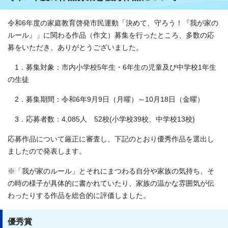
令和6年度の家庭教育啓発市民運動「決めて、守ろう！『我が家の
ルール』」に関わる作品（作文）募集を行ったところ、多数の応
募をいただき、ありがとうございました。
1．募集対象：市内小学校5年生・6年生の児童及び中学校1年生
の生徒
2．募集期間：令和6年9月9日（月曜）～10月18日（金曜）
3．応募者数：4,085人 52校(小学校39校、中学校13校)
応募作品について厳正に審査し、下記のとおり優秀作品を選出し
ましたので発表します。
※「我が家のルール」とそれにまつわる自分や家族の気持ち、そ
の時の様子が具体的に書かれていたり、家族の温かな雰囲気が伝
わったりする作品を総合的に評価しました。
優秀賞