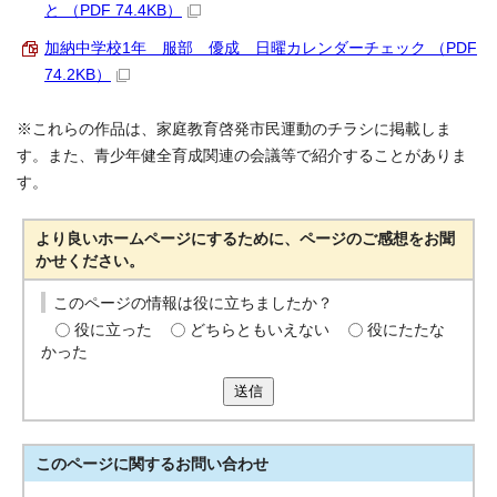
と （PDF 74.4KB）
加納中学校1年 服部 優成 日曜カレンダーチェック （PDF
74.2KB）
※これらの作品は、家庭教育啓発市民運動のチラシに掲載しま
す。また、青少年健全育成関連の会議等で紹介することがありま
す。
より良いホームページにするために、ページのご感想をお聞
かせください。
このページの情報は役に立ちましたか？
役に立った
どちらともいえない
役にたたな
かった
送信
このページに関する
お問い合わせ