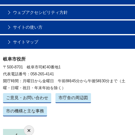
ウェブアクセシビリティ方針
サイトの使い方
サイトマップ
岐阜市役所
〒500-8701 岐阜市司町40番地1
代表電話番号：058-265-4141
開庁時間：月曜日から金曜日 午前8時45分から午後5時30分まで（土
曜・日曜・祝日・年末年始を除く）
ご意見・お問い合わせ
市庁舎の周辺図
市の機構と主な事務