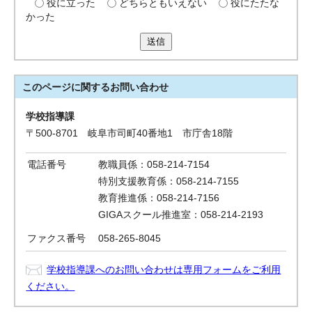
役に立った
どちらともいえない
役にたたな
かった
送信
このページに関する
お問い合わせ
学校指導課
〒500-8701 岐阜市司町40番地1 市庁舎18階
電話番号
教職員係：058-214-7154
特別支援教育係：058-214-7155
教育推進係：058-214-7156
GIGAスクール推進室：058-214-2193
ファクス番号
058-265-8045
学校指導課へのお問い合わせは専用フォームをご利用
ください。