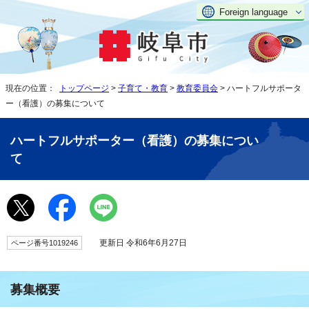
Foreign language
現在の位置：
トップページ
>
子育て・教育
>
教育委員会
> ハートフルサポータ
ー（看護）の募集について
ハートフルサポーター（看護）の募集につい
て
更新日 令和6年6月27日
ページ番号1019246
募集概要