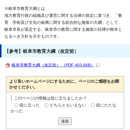
※岐阜市教育大綱とは…
地方教育行政の組織及び運営に関する法律の規定に基づき、「教
育、学術及び文化の振興に関する総合的な施策の大綱」として、
岐阜市長が策定する、岐阜市の教育に関する施策の目標や根本と
なるべき方針を示すものです。
【参考】岐阜市教育大綱（改定前）
岐阜市教育大綱（改定前） （PDF 403.6KB）
より良いホームページにするために、ページのご感想をお聞
かせください。
このページの情報は役に立ちましたか？
役に立った
どちらともいえない
役にたたな
かった
送信