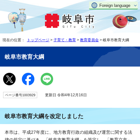
Foreign language
現在の位置：
トップページ
>
子育て・教育
>
教育委員会
> 岐阜市教育大綱
岐阜市教育大綱
更新日 令和4年12月16日
ページ番号1003929
岐阜市教育大綱を改定しました
本市は、平成27年度に、地方教育行政の組織及び運営に関する法
律の規定に基づき、「岐阜市教育大綱」を策定し、「教育立市」