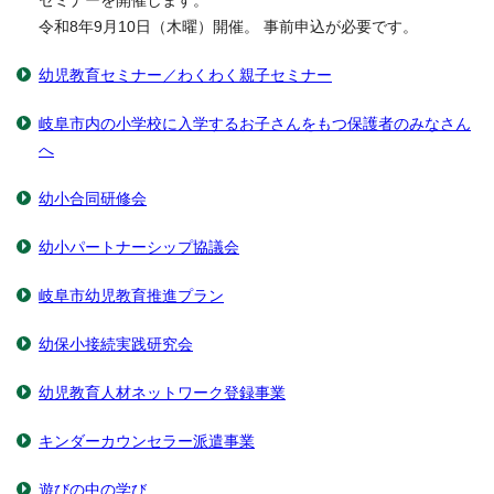
セミナーを開催します。
令和8年9月10日（木曜）開催。 事前申込が必要です。
幼児教育セミナー／わくわく親子セミナー
岐阜市内の小学校に入学するお子さんをもつ保護者のみなさん
へ
幼小合同研修会
幼小パートナーシップ協議会
岐阜市幼児教育推進プラン
幼保小接続実践研究会
幼児教育人材ネットワーク登録事業
キンダーカウンセラー派遣事業
遊びの中の学び