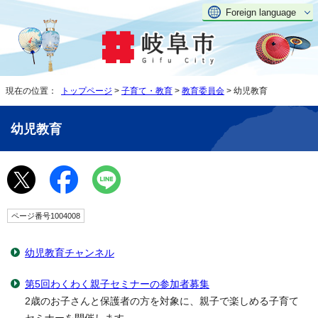
Foreign language
現在の位置：
トップページ
>
子育て・教育
>
教育委員会
> 幼児教育
幼児教育
ページ番号1004008
幼児教育チャンネル
第5回わくわく親子セミナーの参加者募集
2歳のお子さんと保護者の方を対象に、親子で楽しめる子育て