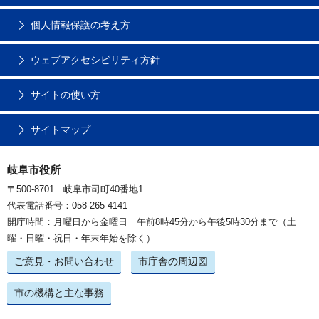
個人情報保護の考え方
ウェブアクセシビリティ方針
サイトの使い方
サイトマップ
岐阜市役所
〒500-8701 岐阜市司町40番地1
代表電話番号：058-265-4141
開庁時間：月曜日から金曜日 午前8時45分から午後5時30分まで（土
曜・日曜・祝日・年末年始を除く）
ご意見・お問い合わせ
市庁舎の周辺図
市の機構と主な事務