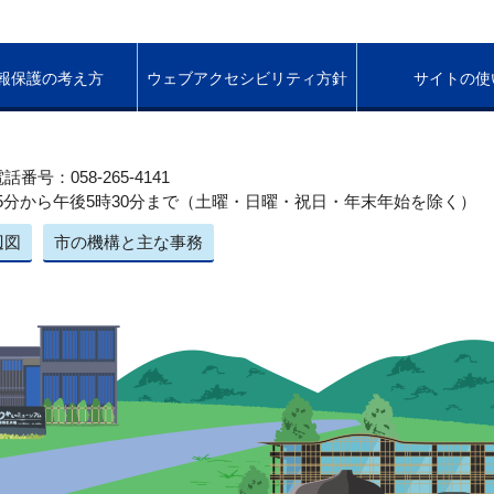
報保護の考え方
ウェブアクセシビリティ方針
サイトの使
話番号：058-265-4141
5分から午後5時30分まで（土曜・日曜・祝日・年末年始を除く）
辺図
市の機構と主な事務