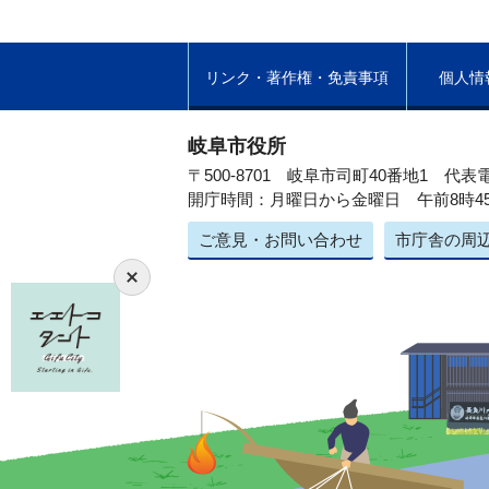
リンク・著作権・免責事項
個人情
岐阜市役所
〒500-8701 岐阜市司町40番地1
代表電
開庁時間：月曜日から金曜日 午前8時4
ご意見・お問い合わせ
市庁舎の周