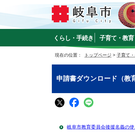
くらし・手続き
子育て・教育
現在の位置：
トップページ
>
子育て・
申請書ダウンロード（教
岐阜市教育委員会後援名義の使