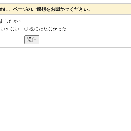
めに、ページのご感想をお聞かせください。
ましたか？
もいえない
役にたたなかった
送信