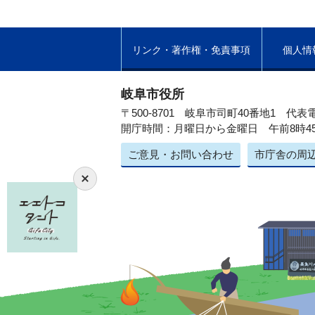
リンク・著作権・免責事項
個人情
岐阜市役所
〒500-8701 岐阜市司町40番地1
代表電
開庁時間：月曜日から金曜日 午前8時4
ご意見・お問い合わせ
市庁舎の周