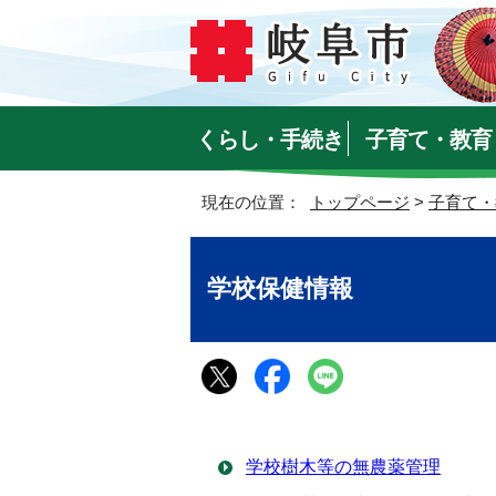
くらし・手続き
子育て・教育
現在の位置：
トップページ
>
子育て・
学校保健情報
学校樹木等の無農薬管理