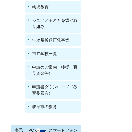
幼児教育
シニアと子どもを繋ぐ取
り組み
学校規模適正化事業
市立学校一覧
申請のご案内（後援、育
英資金等）
申請書ダウンロード（教
育委員会）
岐阜市の教育
表示
PC
スマートフォン