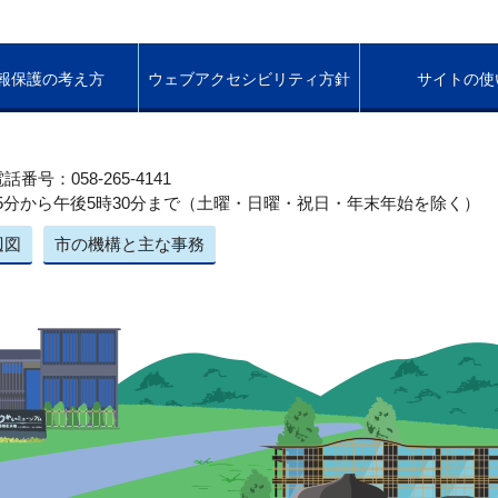
報保護の考え方
ウェブアクセシビリティ方針
サイトの使
話番号：058-265-4141
5分から午後5時30分まで（土曜・日曜・祝日・年末年始を除く）
辺図
市の機構と主な事務