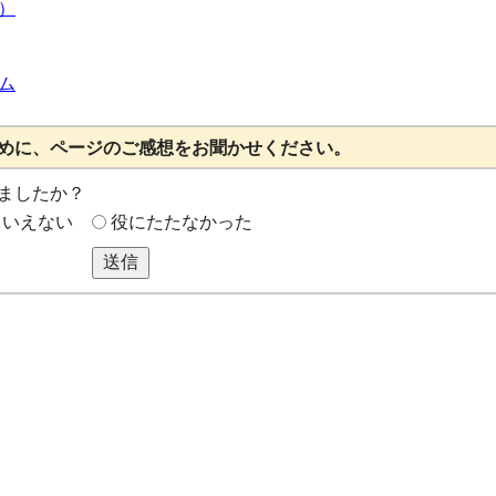
）
ム
めに、ページのご感想をお聞かせください。
ましたか？
もいえない
役にたたなかった
送信