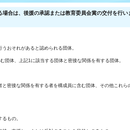
る場合は、後援の承認または教育委員会賞の交付を行い
は行うおそれがあると認められる団体。
含む団体、上記1に該当する団体と密接な関係を有する団体。
の者と密接な関係を有する者を構成員に含む団体、その他これら
するもの。