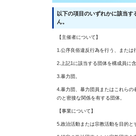
以下の項目のいずれかに該当す
ん。
【主催者について】
1.公序良俗違反行為を行う、また
2.上記1に該当する団体を構成員に
3.暴力団。
4.暴力団、暴力団員またはこれら
のと密接な関係を有する団体。
【事業について】
5.政治活動または宗教活動を目的と