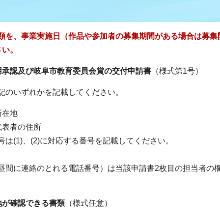
類を、事業実施日
（作品や参加者の募集期間がある場合は募集
さい。
用承認及び岐阜市教育委員会賞の交付申請書
（様式第1号）
記のいずれかを記載してください。
所在地
代表者の住所
(1)、(2)に対応する番号を記載してください。
間に連絡のとれる電話番号）は当該申請書2枚目の担当者の
地が確認できる書類
（様式任意）