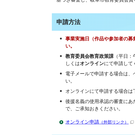
申請方法
事業実施日（作品や参加者の募
い。
教育委員会教育政策課
（平日：午
しくは
オンライン
にて申請して
電子メールで申請する場合は、
い。
オンラインにて申請する場合は
後援名義の使用承認の審査にあ
で、ご承知おきください。
オンライン申請
（外部リンク）