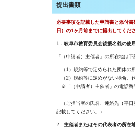
提出書類
必要事項を記載した申請書と添付書
日）
の1ヶ月前までに提出してくだ
1．
岐阜市教育委員会後援名義の使
「（申請者）主催者」の所在地は下
（1）規約等で定められた団体の
（2）規約等に定めがない場合、
※「（申請者）主催者」の電話番号は
（ご担当者の氏名、連絡先（平日昼
記載してください。）
2．
主催者またはその代表者の所在