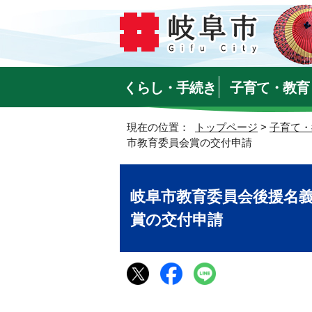
くらし・手続き
子育て・教育
現在の位置：
トップページ
>
子育て・
市教育委員会賞の交付申請
岐阜市教育委員会後援名
賞の交付申請