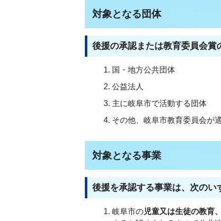
対象となる団体
後援の承認または教育委員会賞
国・地方公共団体
公益法人
主に岐阜市で活動する団体
その他、岐阜市教育委員会が
対象となる事業
後援を承認する事業は、次のい
岐阜市の
児童又は生徒の教育