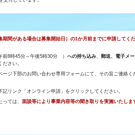
集期間がある場合は募集開始日）の1か月前までに申請してく
前8時45分～午後5時30分 ）
への持ち込み
、
郵送、電子メー
ください。
ページ下部のお問い合わせ専用フォームにて、その旨ご連絡く
下記リンク「オンライン申請」をクリックしてください。
たっては、
面談等により事業内容等の聞き取りを実施いたしま