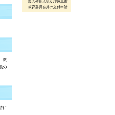
義の使用承認及び岐阜市
教育委員会賞の交付申請
、教
義の
請に