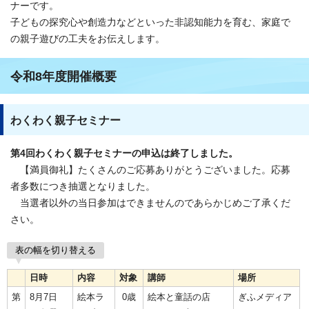
ナーです。
子どもの探究心や創造力などといった非認知能力を育む、家庭で
の親子遊びの工夫をお伝えします。
令和8年度開催概要
わくわく親子セミナー
第4回わくわく親子セミナーの申込は終了しました。
【満員御礼】たくさんのご応募ありがとうございました。応募
者多数につき抽選となりました。
当選者以外の当日参加はできませんのであらかじめご了承くだ
さい。
表の幅を切り替える
日時
内容
対象
講師
場所
第
8月7日
絵本ラ
0歳
絵本と童話の店
ぎふメディア