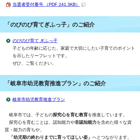
当選者受付番号 （PDF 241.3KB）
「のびのび育てぎふっ子」のご紹介
のびのび育て ぎふっ子
子どもの年齢に応じた、家庭で大切にしたい子育てのポイント
を示したリーフレットです。
ぜひ、ご覧ください。
「岐阜市幼児教育推進プラン」のご紹介
岐阜市幼児教育推進プラン
岐阜市では、子どもの
探究心を育む教育
を推進しています。
探究心を育むことは、認知能力や
非認知能力
を含めた様々な資
質・能力の育ちや、
「幼児期の終わりまでに育ってほしい姿」
へとつながります。