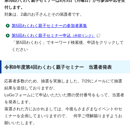
第5回わくわく親子セミナーは8月3日（月曜日）から参加申込を受
付します。
対象は、2歳のお子さんとその保護者です。
第5回わくわく親子セミナーの参加者募集
第5回わくわく親子セミナー申込
（外部リンク）
「第5回わくわく」でキーワード検索後、申請をクリックして
ください
令和8年度第4回わくわく親子セミナー 当選者発表
応募者多数のため、抽選を実施しました。7/29にメールにて抽選
結果を送信しておりますが、
LoGoフォームにて申込いただいた際の受付番号をもって、当選者
を発表します。
落選された方におかれましては、今後もさまざまなイベントやセ
ミナーを企画してまいりますので、 何卒ご理解賜りますようお
願いいたします。