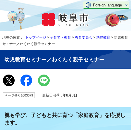
Foreign language
現在の位置：
トップページ
>
子育て・教育
>
教育委員会
>
幼児教育
> 幼児教育
セミナー／わくわく親子セミナー
幼児教育セミナー／わくわく親子セミナー
更新日 令和8年8月3日
ページ番号1003679
親も学び、子どもと共に育つ「家庭教育」を応援し
ます。