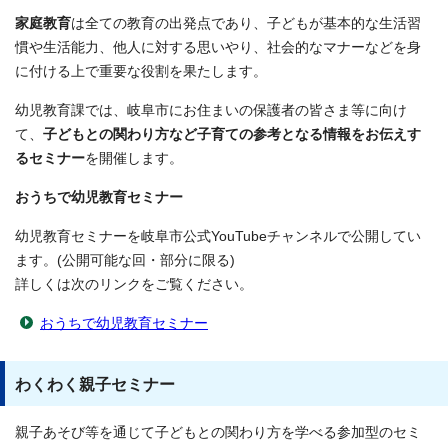
家庭教育
は全ての教育の出発点であり、子どもが基本的な生活習
慣や生活能力、他人に対する思いやり、社会的なマナーなどを身
に付ける上で重要な役割を果たします。
幼児教育課では、岐阜市にお住まいの保護者の皆さま等に向け
て、
子どもとの関わり方など子育ての参考となる情報をお伝えす
るセミナー
を開催します。
おうちで幼児教育セミナー
幼児教育セミナーを岐阜市公式YouTubeチャンネルで公開してい
ます。(公開可能な回・部分に限る)
詳しくは次のリンクをご覧ください。
おうちで幼児教育セミナー
わくわく親子セミナー
親子あそび等を通じて子どもとの関わり方を学べる参加型のセミ