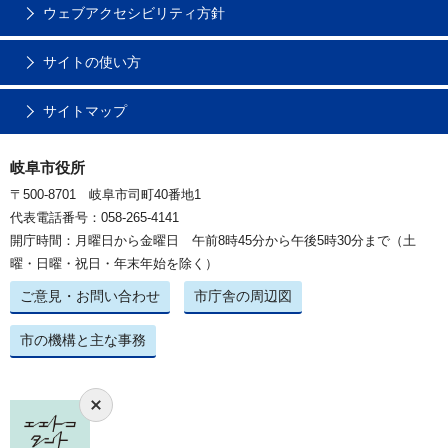
ウェブアクセシビリティ方針
サイトの使い方
サイトマップ
岐阜市役所
〒500-8701 岐阜市司町40番地1
代表電話番号：058-265-4141
開庁時間：月曜日から金曜日 午前8時45分から午後5時30分まで（土
曜・日曜・祝日・年末年始を除く）
ご意見・お問い合わせ
市庁舎の周辺図
市の機構と主な事務