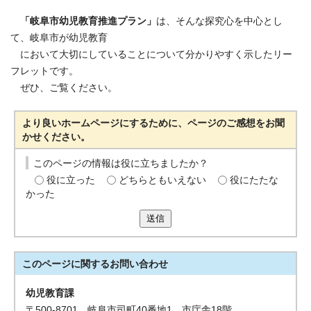
「岐阜市幼児教育推進プラン」
は、そんな探究心を中心とし
て、岐阜市が幼児教育
において大切にしていることについて分かりやすく示したリー
フレットです。
ぜひ、ご覧ください。
より良いホームページにするために、ページのご感想をお聞
かせください。
このページの情報は役に立ちましたか？
役に立った
どちらともいえない
役にたたな
かった
送信
このページに関する
お問い合わせ
幼児教育課
〒500-8701 岐阜市司町40番地1 市庁舎18階