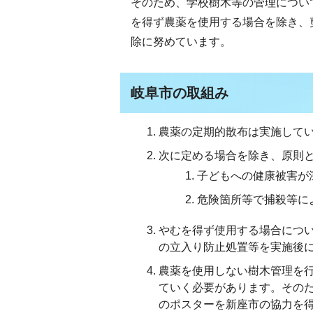
そのため、学校樹木等の管理につい
を得ず農薬を使用する場合を除き、
除に努めています。
岐阜市の取組み
農薬の定期的散布は実施して
次に定める場合を除き、原則
子どもへの健康被害が
危険箇所等で捕殺等に
やむを得ず使用する場合につ
の立入り防止処置等を実施後
農薬を使用しない樹木管理を
ていく必要があります。その
のポスターを新座市の協力を