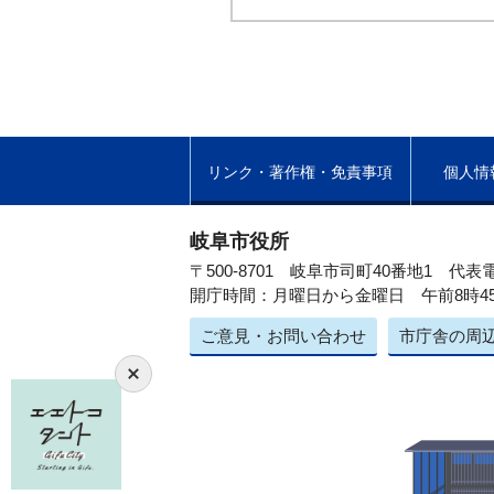
リンク・著作権・免責事項
個人情
岐阜市役所
〒500-8701 岐阜市司町40番地1
代表電
開庁時間：月曜日から金曜日 午前8時4
ご意見・お問い合わせ
市庁舎の周