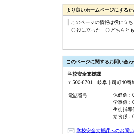
より良いホームページにするた
このページの情報は役に立ち
役に立った
どちらと
このページに関する
お問い合わ
学校安全支援課
〒500-8701 岐阜市司町40
保健係：05
電話番号
学事係：05
生徒指導係：
給食係：05
学校安全支援課へのお問い