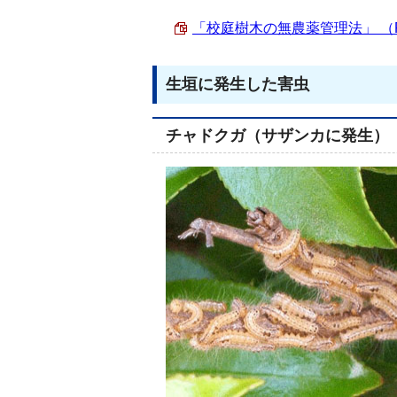
「校庭樹木の無農薬管理法」 （PDF
生垣に発生した害虫
チャドクガ（サザンカに発生）