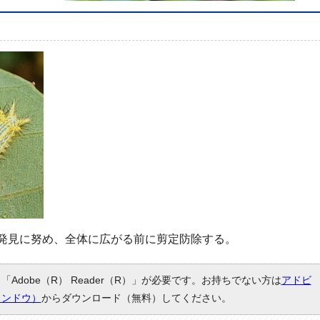
発見に努め、全体に広がる前に剪定防除する。
Adobe（R） Reader（R）」が必要です。お持ちでない方は
アドビ
ィンドウ）
からダウンロード（無料）してください。