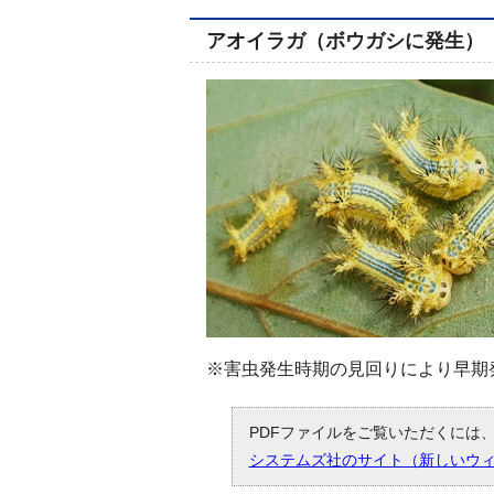
アオイラガ（ボウガシに発生）
※害虫発生時期の見回りにより早期
PDFファイルをご覧いただくには、「
システムズ社のサイト（新しいウ