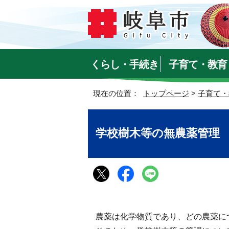
くらし・手続き
子育て・教育
現在の位置：
トップページ
>
子育て・
学校樹木等の無農薬管理
農薬は化学物質であり、どの農薬に