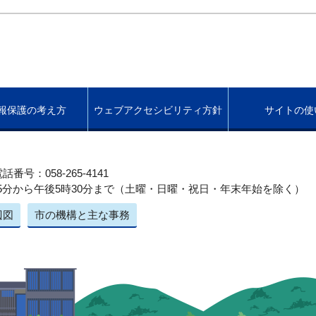
報保護の考え方
ウェブアクセシビリティ方針
サイトの使
話番号：058-265-4141
5分から午後5時30分まで（土曜・日曜・祝日・年末年始を除く）
辺図
市の機構と主な事務