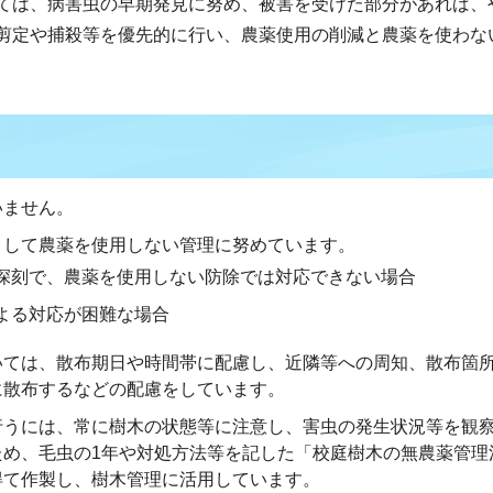
ては、病害虫の早期発見に努め、被害を受けた部分があれば、
剪定や捕殺等を優先的に行い、農薬使用の削減と農薬を使わな
いません。
として農薬を使用しない管理に努めています。
深刻で、農薬を使用しない防除では対応できない場合
よる対応が困難な場合
いては、散布期日や時間帯に配慮し、近隣等への周知、散布箇
に散布するなどの配慮をしています。
行うには、常に樹木の状態等に注意し、害虫の発生状況等を観
ため、毛虫の1年や対処方法等を記した「校庭樹木の無農薬管理
得て作製し、樹木管理に活用しています。