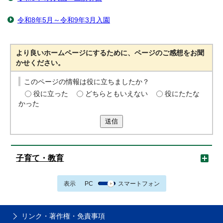
令和8年5月～令和9年3月入園
より良いホームページにするために、ページのご感想をお聞
かせください。
このページの情報は役に立ちましたか？
役に立った
どちらともいえない
役にたたな
かった
送信
子育て・教育
表示
PC
スマートフォン
リンク・著作権・免責事項