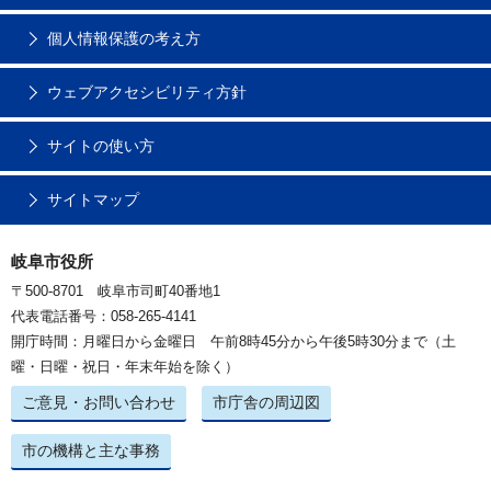
個人情報保護の考え方
ウェブアクセシビリティ方針
サイトの使い方
サイトマップ
岐阜市役所
〒500-8701 岐阜市司町40番地1
代表電話番号：058-265-4141
開庁時間：月曜日から金曜日 午前8時45分から午後5時30分まで（土
曜・日曜・祝日・年末年始を除く）
ご意見・お問い合わせ
市庁舎の周辺図
市の機構と主な事務