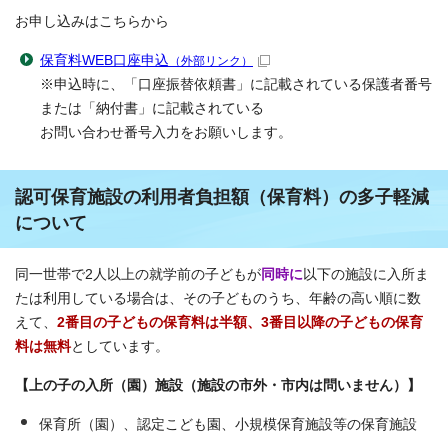
お申し込みはこちらから
保育料WEB口座申込
（外部リンク）
※申込時に、「口座振替依頼書」に記載されている保護者番号
または「納付書」に記載されている
お問い合わせ番号入力をお願いします。
認可保育施設の利用者負担額（保育料）の多子軽減
について
同一世帯で2人以上の就学前の子どもが
同時
に
以下の施設に入所ま
たは利用している場合は、その子どものうち、年齢の高い順に数
えて、
2番目の子どもの保育料は半額、3番目以降の子どもの保育
料は無料
としています。
【上の子の入所（園）施設（施設の市外・市内は問いません）】
保育所（園）、認定こども園、小規模保育施設等の保育施設