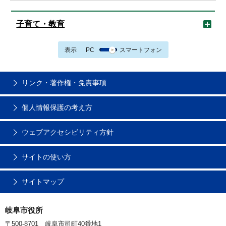
子育て・教育
表示
PC
スマートフォン
リンク・著作権・免責事項
個人情報保護の考え方
ウェブアクセシビリティ方針
サイトの使い方
サイトマップ
岐阜市役所
〒500-8701 岐阜市司町40番地1