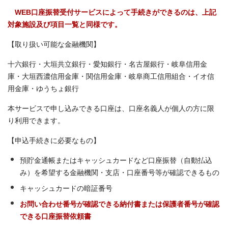
WEB口座振替受付サービスによって手続きができるのは、上記
対象施設及び項目一覧と同様です。
【取り扱い可能な金融機関】
十六銀行・大垣共立銀行・愛知銀行・名古屋銀行・岐阜信用金
庫・大垣西濃信用金庫・関信用金庫・岐阜商工信用組合・イオ信
用金庫・ゆうちょ銀行
本サービスで申し込みできる口座は、口座名義人が個人の方に限
り利用できます。
【申込手続きに必要なもの】
預貯金通帳またはキャッシュカードなど口座振替（自動払込
み）を希望する金融機関・支店・口座番号等が確認できるもの
キャッシュカードの暗証番号
お問い合わせ番号が確認できる納付書または保護者番号が確認
できる口座振替依頼書