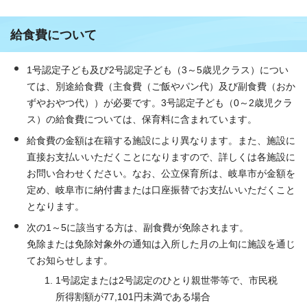
給食費について
1号認定子ども及び2号認定子ども（3～5歳児クラス）につい
ては、別途給食費（主食費（ご飯やパン代）及び副食費（おか
ずやおやつ代））が必要です。3号認定子ども（0～2歳児クラ
ス）の給食費については、保育料に含まれています。
給食費の金額は在籍する施設により異なります。また、施設に
直接お支払いいただくことになりますので、詳しくは各施設に
お問い合わせください。なお、公立保育所は、岐阜市が金額を
定め、岐阜市に納付書または口座振替でお支払いいただくこと
となります。
次の1～5に該当する方は、副食費が免除されます。
免除または免除対象外の通知は入所した月の上旬に施設を通じ
てお知らせします。
1号認定または2号認定のひとり親世帯等で、市民税
所得割額が77,101円未満である場合