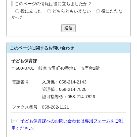
このページの情報は役に立ちましたか？
役に立った
どちらともいえない
役にたたな
かった
送信
このページに関する
お問い合わせ
子ども保育課
〒500-8701 岐阜市司町40番地1 市庁舎2階
電話番号
入所係：058-214-2143
管理係：058-214-7825
認可指導係：058-214-7826
ファクス番号
058-262-1121
子ども保育課へのお問い合わせは専用フォームをご利
用ください。