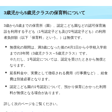
3歳児から5歳児クラスの保育料について
3歳から5歳までの保育所（園）、認定こども園などの認可保育施
設を利用する子ども（1号認定子ども及び2号認定子ども）の利用
者負担額（以下「保育料」という。）は無償です。
無償化の期間は、満3歳になった後の4月1日から小学校入学前
までの3年間（3歳児クラス～5歳児クラス）です。
※ただし、1号認定については、認定を受けたときから無償と
なります。
延長料金や、実費として徴収される費用（行事費など）、給食
費は別途必要となります。
認定こども園の1号認定について、預かり保育にかかった利用
料が無償となる場合があります。
詳しく次のページをご覧ください。