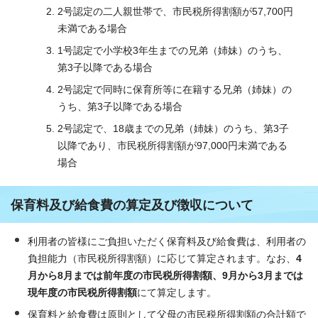
2号認定の二人親世帯で、市民税所得割額が57,700円
未満である場合
1号認定で小学校3年生までの兄弟（姉妹）のうち、
第3子以降である場合
2号認定で同時に保育所等に在籍する兄弟（姉妹）の
うち、第3子以降である場合
2号認定で、18歳までの兄弟（姉妹）のうち、第3子
以降であり、市民税所得割額が97,000円未満である
場合
保育料及び給食費の算定及び徴収について
利用者の皆様にご負担いただく保育料及び給食費は、利用者の
負担能力（市民税所得割額）に応じて算定されます。なお、
4
月から8月までは前年度の市民税所得割額、9月から3月までは
現年度の市民税所得割額
にて算定します。
保育料と給食費は原則として父母の市民税所得割額の合計額で