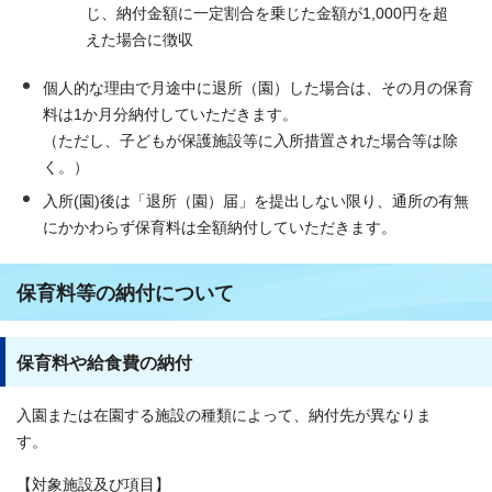
じ、納付金額に一定割合を乗じた金額が1,000円を超
えた場合に徴収
個人的な理由で月途中に退所（園）した場合は、その月の保育
料は1か月分納付していただきます。
（ただし、子どもが保護施設等に入所措置された場合等は除
く。）
入所(園)後は「退所（園）届」を提出しない限り、通所の有無
にかかわらず保育料は全額納付していただきます。
保育料等の納付について
保育料や給食費の納付
入園または在園する施設の種類によって、納付先が異なりま
す。
【対象施設及び項目】