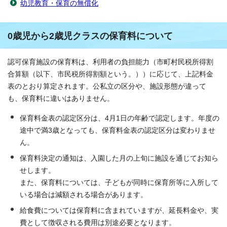
幼児教育・保育の無償化
0歳児から2歳児クラスの保育料について
認可保育施設の保育料は、利用者の負担能力（市町村民税所得割
合算額（以下、市民税所得割額という。））に応じて、上記料金
表のとおり算定されます。公私立の区分や、施設形態が違って
も、保育料に違いはありません。
保育料金表の認定区分は、4月1日の年齢で認定します。年度の
途中で満3歳となっても、保育料金表の認定区分は変わりませ
ん。
保育料決定の通知は、入園した月の上旬に施設を通じてお知ら
せします。
また、保育料については、子どもが同時に保育所等に入所して
いる場合は減額される場合があります。
給食費については保育料に含まれていますが、延長料金や、実
費として徴収される費用は別途必要となります。