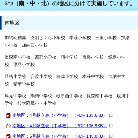
3つ（南・中・北）の地区に分けて実施しています。
南地区
加納幼稚園 徹明さくら小学校 本荘小学校 三里小学校 加納
小学校 加納西小学校
長森南小学校 茜部小学校 鶉小学校 市橋小学校 鏡島小学
校 厚見小学校
且格小学校 合渡小学校 柳津小学校 本荘中学校 加納中学
校 精華中学校
厚見中学校 陽南中学校 岐阜西中学校 長森南中学校 境川中
学校 岐大附属小・中学校
南地区：4月献立表（小学校） （PDF 135.6KB）
南地区：4月献立表（中学校） （PDF 136.9KB）
南地区：5月献立表（小学校） （PDF 145.8KB）