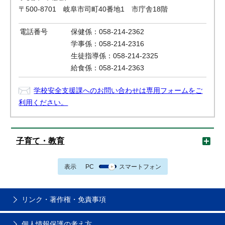
〒500-8701 岐阜市司町40番地1 市庁舎18階
電話番号
保健係：058-214-2362
学事係：058-214-2316
生徒指導係：058-214-2325
給食係：058-214-2363
学校安全支援課へのお問い合わせは専用フォームをご
利用ください。
子育て・教育
表示
PC
スマートフォン
リンク・著作権・免責事項
個人情報保護の考え方