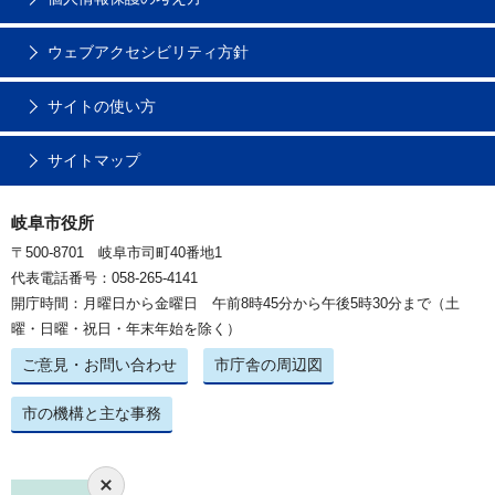
ウェブアクセシビリティ方針
サイトの使い方
サイトマップ
岐阜市役所
〒500-8701 岐阜市司町40番地1
代表電話番号：058-265-4141
開庁時間：月曜日から金曜日 午前8時45分から午後5時30分まで（土
曜・日曜・祝日・年末年始を除く）
ご意見・お問い合わせ
市庁舎の周辺図
市の機構と主な事務