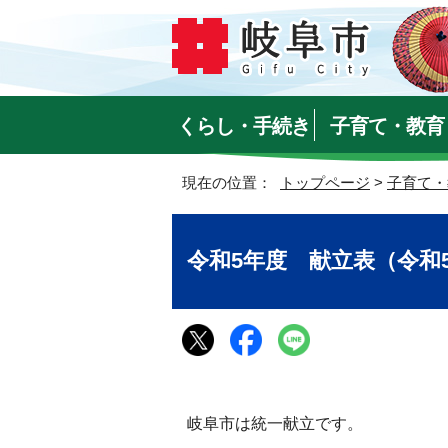
くらし・手続き
子育て・教育
現在の位置：
トップページ
>
子育て・
令和5年度 献立表（令和5
岐阜市は統一献立です。