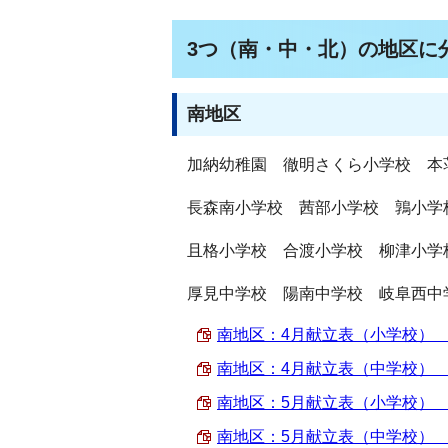
3つ（南・中・北）の地区に
南地区
加納幼稚園 徹明さくら小学校 本
長森南小学校 茜部小学校 鶉小学
且格小学校 合渡小学校 柳津小学
厚見中学校 陽南中学校 岐阜西中
南地区：4月献立表（小学校） （PD
南地区：4月献立表（中学校） （PD
南地区：5月献立表（小学校） （PD
南地区：5月献立表（中学校） （PD