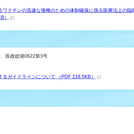
るワクチンの迅速な接種のための体制確保に係る医療法上の臨
KB）
号、医政総発0622第3号
ガイドラインについて （PDF 218.5KB）