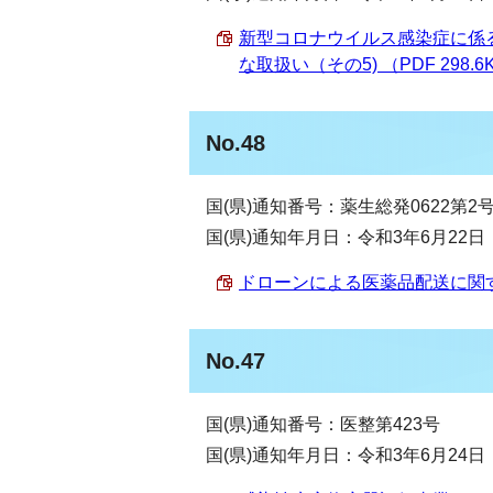
新型コロナウイルス感染症に係
な取扱い（その5) （PDF 298.6
No.48
国(県)通知番号：薬生総発0622第2
国(県)通知年月日：令和3年6月22日
ドローンによる医薬品配送に関する
No.47
国(県)通知番号：医整第423号
国(県)通知年月日：令和3年6月24日