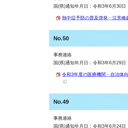
国(県)通知年月日：令和3年6月30日
熱中症予防の普及啓発・注意喚起につ
No.50
事務連絡
国(県)通知年月日：令和3年6月29日
令和3年度の医療機関・自治体向け
No.49
事務連絡
国(県)通知年月日：令和3年6月24日