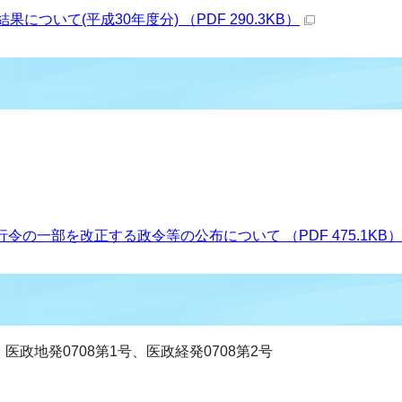
について(平成30年度分) （PDF 290.3KB）
の一部を改正する政令等の公布について （PDF 475.1KB）
、医政地発0708第1号、医政経発0708第2号