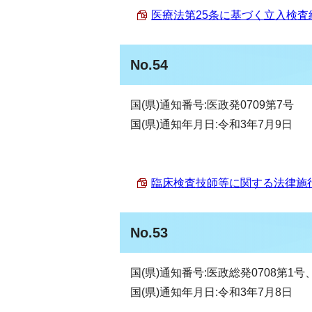
医療法第25条に基づく立入検査結果
No.54
国(県)通知番号:医政発0709第7号
国(県)通知年月日:令和3年7月9日
臨床検査技師等に関する法律施行令
No.53
国(県)通知番号:医政総発0708第1号
国(県)通知年月日:令和3年7月8日