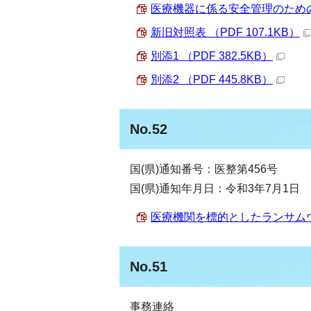
医療機器に係る安全管理のための体
新旧対照表 （PDF 107.1KB）
別添1 （PDF 382.5KB）
別添2 （PDF 445.8KB）
No.52
国(県)通知番号：医整第456号
国(県)通知年月日：令和3年7月1日
医療機関を標的としたランサムウェ
No.51
事務連絡