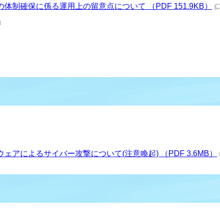
制確保に係る運用上の留意点について （PDF 151.9KB）
アによるサイバー攻撃について(注意喚起) （PDF 3.6MB）