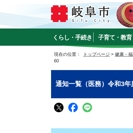
くらし・手続き
子育て・教育
現在の位置：
トップページ
>
健康・福
60
通知一覧（医務）令和3年度 