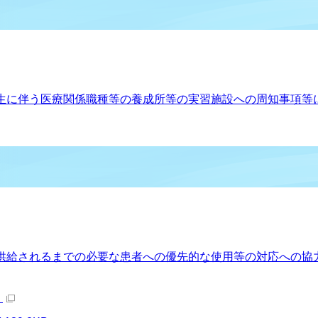
生に伴う医療関係職種等の養成所等の実習施設への周知事項等
供給されるまでの必要な患者への優先的な使用等の対応への協
）