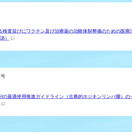
る検査並びにワクチン及び治療薬の治験体制整備のための医療
KB）
1号
剤の最適使用推進ガイドライン（古典的ホジキンリンパ腫）の