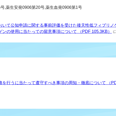
号,薬生安発0906第20号,薬生血発0906第1号
おいて公知申請に関する事前評価を受けた後天性低フィブリノ
の使用に当たっての留意事項について （PDF 105.3KB）
を行うに当たって遵守すべき事項の周知・徹底について （PD