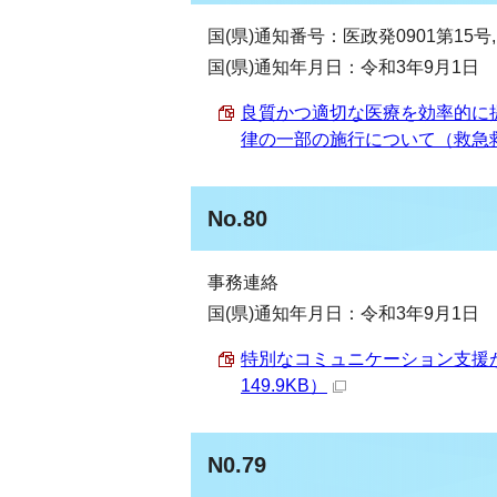
国(県)通知番号：医政発0901第15号
国(県)通知年月日：令和3年9月1日
良質かつ適切な医療を効率的に
律の一部の施行について（救急救命士
No.80
事務連絡
国(県)通知年月日：令和3年9月1日
特別なコミュニケーション支援が
149.9KB）
N0.79