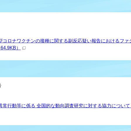
日
型コロナワクチンの接種に関する副反応疑い報告におけるファ
4.9KB）
号
日
異常行動等に係る 全国的な動向調査研究に対する協力について