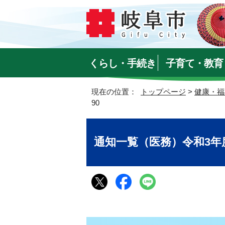
くらし・手続き
子育て・教育
現在の位置：
トップページ
>
健康・福
90
通知一覧（医務）令和3年度 