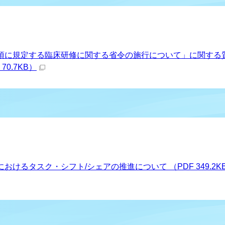
日
項に規定する臨床研修に関する省令の施行について」に関する
70.7KB）
けるタスク・シフト/シェアの推進について （PDF 349.2K