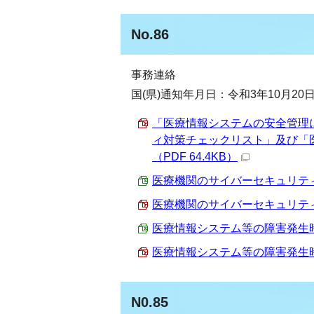
No.86
事務連絡
国(県)通知年月日：令和3年10月20
「医療情報システムの安全管理
ィ対策チェックリスト」及び「
（PDF 64.4KB）
医療機関のサイバーセキュリティ対策チ
医療機関のサイバーセキュリティ対策
医療情報システム等の障害発生時の対応
医療情報システム等の障害発生時の対
N0.85