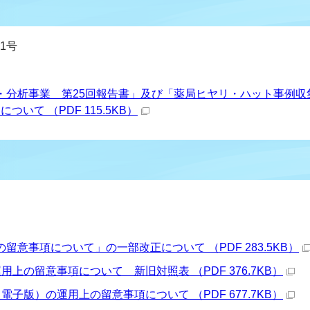
第1号
・分析事業 第25回報告書」及び「薬局ヒヤリ・ハット事例収
ついて （PDF 115.5KB）
日
意事項について」の一部改正について （PDF 283.5KB）
上の留意事項について 新旧対照表 （PDF 376.7KB）
子版）の運用上の留意事項について （PDF 677.7KB）