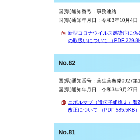
国(県)通知番号：事務連絡
国(県)通知年月日：令和3年10月4日
新型コロナウイルス感染症に係
の取扱いについて （PDF 229.8
No.82
国(県)通知番号：薬生薬審発0927第
国(県)通知年月日：令和3年9月27日
ニボルマブ（遺伝子組換え）製
改正について （PDF 585.5KB）
No.81