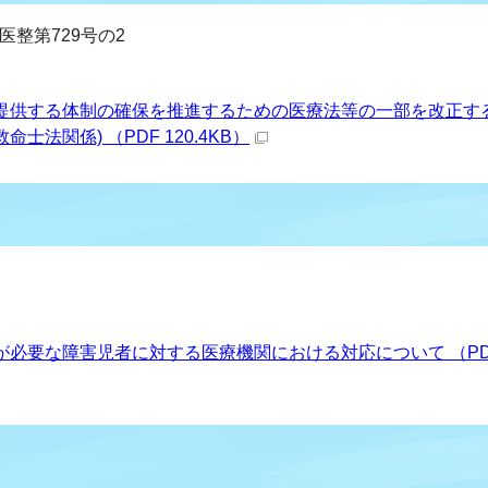
,医整第729号の2
提供する体制の確保を推進するための医療法等の一部を改正す
法関係) （PDF 120.4KB）
必要な障害児者に対する医療機関における対応について （PD