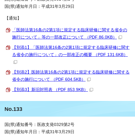
国(県)通知年月日：平成31年3月29日
【通知】
「医師法第16条の2第1項に規定する臨床研修に関する省令の
施行について」等の一部改正について （PDF 86.0KB）
【別添1】「医師法第16条の2第1項に規定する臨床研修に関す
る省令の施行について」の一部改正の概要 （PDF 131.6KB）
【別添2】医師法第16条の2第1項に規定する臨床研修に関する
省令の施行について （PDF 604.5KB）
【別添3】新旧対照表 （PDF 853.9KB）
No.133
国(県)通知番号：医政支発0329第2号
国(県)通知年月日：平成31年3月29日