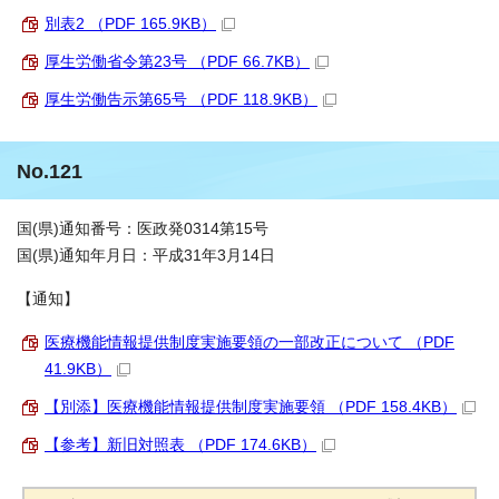
別表2 （PDF 165.9KB）
厚生労働省令第23号 （PDF 66.7KB）
厚生労働告示第65号 （PDF 118.9KB）
No.121
国(県)通知番号：医政発0314第15号
国(県)通知年月日：平成31年3月14日
【通知】
医療機能情報提供制度実施要領の一部改正について （PDF
41.9KB）
【別添】医療機能情報提供制度実施要領 （PDF 158.4KB）
【参考】新旧対照表 （PDF 174.6KB）