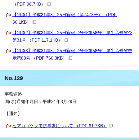
（PDF 98.7KB）
【別添1】平成31年3月25日官報（第7473号） （PDF
36.1KB）
【別添2】平成31年3月25日官報（号外第58号）厚生労働省令
第31号 （PDF 117.1KB）
【別添3】平成31年3月25日官報（号外第58号）厚生労働省告
示第89号 （PDF 766.3KB）
No.129
事務連絡
国(県)通知年月日：平成31年3月29日
【通知】
セアカゴケグモ抗毒素について （PDF 61.7KB）