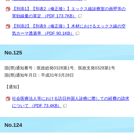
【別添1】【別表2（修正後）】エックス線診療室の画壁等の
実効線量の算定 （PDF 173.7KB）
【別添2】【別表9（修正後）】木材におけるエックス線の空
気カーマ透過率 （PDF 90.1KB）
No.125
国(県)通知番号：医政総発0328第1号、医政支発0328第1号
国(県)通知年月日：平成31年3月28日
【通知】
社会医療法人等における訪日外国人診療に際しての経費の請求
について （PDF 73.4KB）
No.124