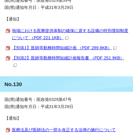
国(県)通知番号：医政発0329第39号
国(県)通知年月日：平成31年3月29日
【通知】
地域における医療提供体制の確保に資する設備の特別償却制度
について （PDF 221.1KB）
【別添1】医師等勤務時間短縮計画 （PDF 289.8KB）
【別添2】医師等勤務時間短縮計画報告書 （PDF 251.9KB）
No.130
国(県)通知番号：医政発0329第47号
国(県)通知年月日：平成31年3月29日
【通知】
医療法及び医師法の一部を改正する法律の施行について