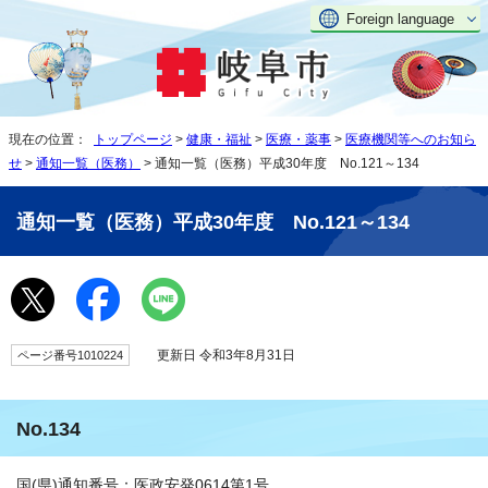
Foreign language
現在の位置：
トップページ
>
健康・福祉
>
医療・薬事
>
医療機関等へのお知ら
せ
>
通知一覧（医務）
> 通知一覧（医務）平成30年度 No.121～134
通知一覧（医務）平成30年度 No.121～134
更新日 令和3年8月31日
ページ番号1010224
No.134
国(県)通知番号：医政安発0614第1号