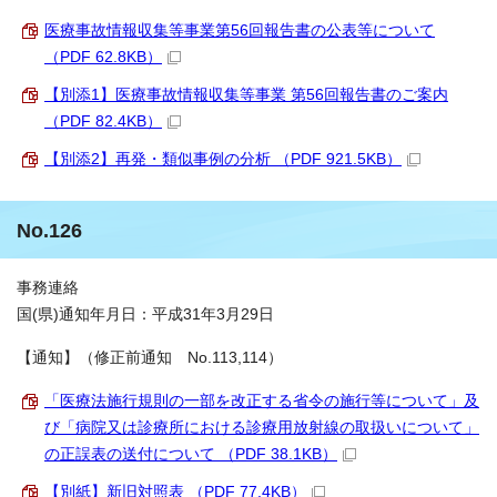
医療事故情報収集等事業第56回報告書の公表等について
（PDF 62.8KB）
【別添1】医療事故情報収集等事業 第56回報告書のご案内
（PDF 82.4KB）
【別添2】再発・類似事例の分析 （PDF 921.5KB）
No.126
事務連絡
国(県)通知年月日：平成31年3月29日
【通知】（修正前通知 No.113,114）
「医療法施行規則の一部を改正する省令の施行等について」及
び「病院又は診療所における診療用放射線の取扱いについて」
の正誤表の送付について （PDF 38.1KB）
【別紙】新旧対照表 （PDF 77.4KB）