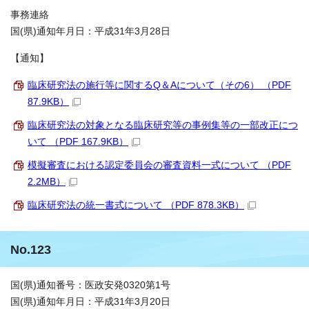
事務連絡
国(県)通知年月日：平成31年3月28日
【通知】
臨床研究法の施行等に関するQ＆Aについて（その6） （PDF
87.9KB）
臨床研究法の対象となる臨床研究等の事例集等の一部改正につ
いて （PDF 167.9KB）
模擬審査における認定委員会の審査資料一式について （PDF
2.2MB）
臨床研究法の統一書式について （PDF 878.3KB）
No.123
国(県)通知番号：医政安発0320第1号
国(県)通知年月日：平成31年3月20日