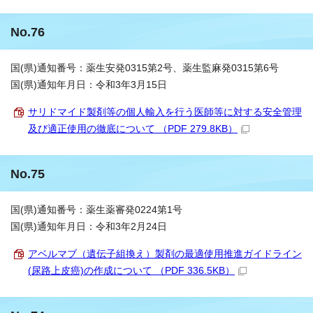
No.76
国(県)通知番号：薬生安発0315第2号、薬生監麻発0315第6号
国(県)通知年月日：令和3年3月15日
サリドマイド製剤等の個人輸入を行う医師等に対する安全管理
及び適正使用の徹底について （PDF 279.8KB）
No.75
国(県)通知番号：薬生薬審発0224第1号
国(県)通知年月日：令和3年2月24日
アベルマブ（遺伝子組換え）製剤の最適使用推進ガイドライン
(尿路上皮癌)の作成について （PDF 336.5KB）