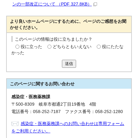
ンの一部改正について （PDF 327.8KB）
より良いホームページにするために、ページのご感想をお聞
かせください。
このページの情報は役に立ちましたか？
役に立った
どちらともいえない
役にたたな
かった
送信
このページに関する
お問い合わせ
感染症・医務薬務課
〒500-8309 岐阜市都通2丁目19番地 4階
電話番号：058-252-7187 ファクス番号：058-252-1280
感染症・医務薬務課へのお問い合わせは専用フォーム
をご利用ください。