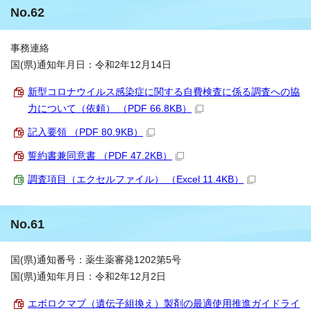
No.62
事務連絡
国(県)通知年月日：令和2年12月14日
新型コロナウイルス感染症に関する自費検査に係る調査への協
力について（依頼） （PDF 66.8KB）
記入要領 （PDF 80.9KB）
誓約書兼同意書 （PDF 47.2KB）
調査項目（エクセルファイル） （Excel 11.4KB）
No.61
国(県)通知番号：薬生薬審発1202第5号
国(県)通知年月日：令和2年12月2日
エボロクマブ（遺伝子組換え）製剤の最適使用推進ガイドライ