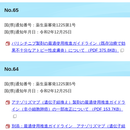
No.65
国(県)通知番号：薬生薬審発1225第1号
国(県)通知年月日：令和2年12月25日
バリシチニブ製剤の最適使用推進ガイドライン（既存治療で効
果不十分なアトピー性皮膚炎）について （PDF 375.8KB）
No.64
国(県)通知番号：薬生薬審発1225第5号
国(県)通知年月日：令和2年12月25日
アテゾリズマブ（遺伝子組換え）製剤の最適使用推進ガイドラ
イン（非小細胞肺癌）の一部改正について （PDF 153.7KB）
別添：最適使用推進ガイドライン アテゾリズマブ（遺伝子組