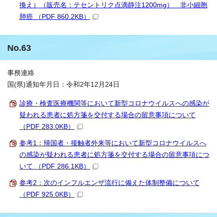
換え）（販売名：テセントリク点滴静注1200mg） 非小細胞
肺癌 （PDF 860.2KB）
No.63
事務連絡
国(県)通知年月日：令和2年12月24日
診療・検査医療機関等において新型コロナウイルスへの感染が
疑われる患者に処方箋を交付する場合の留意事項について
（PDF 283.0KB）
参考1：帰国者・接触者外来等において新型コロナウイルスへ
の感染が疑われる患者に処方箋を交付する場合の留意事項につ
いて （PDF 286.1KB）
参考2：次のインフルエンザ流行に備えた体制整備について
（PDF 925.0KB）