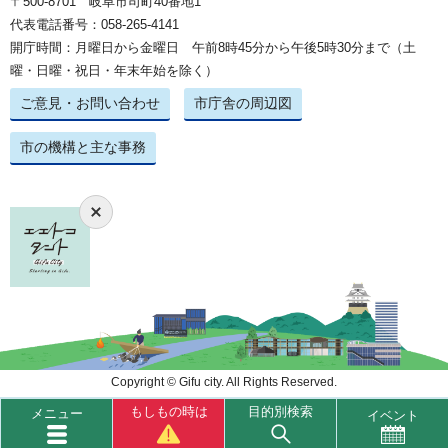
〒500-8701 岐阜市司町40番地1
代表電話番号：058-265-4141
開庁時間：月曜日から金曜日 午前8時45分から午後5時30分まで（土
曜・日曜・祝日・年末年始を除く）
ご意見・お問い合わせ
市庁舎の周辺図
市の機構と主な事務
Copyright © Gifu city. All Rights Reserved.
もしもの時は
目的別検索
メニュー
イベント