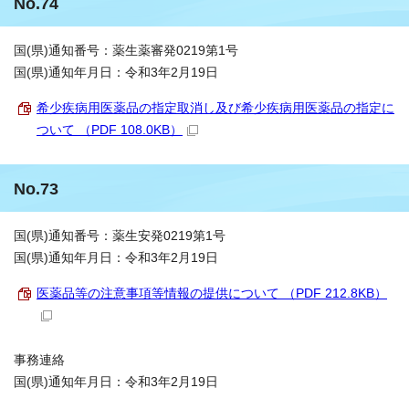
No.74
国(県)通知番号：薬生薬審発0219第1号
国(県)通知年月日：令和3年2月19日
希少疾病用医薬品の指定取消し及び希少疾病用医薬品の指定に
ついて （PDF 108.0KB）
No.73
国(県)通知番号：薬生安発0219第1号
国(県)通知年月日：令和3年2月19日
医薬品等の注意事項等情報の提供について （PDF 212.8KB）
事務連絡
国(県)通知年月日：令和3年2月19日