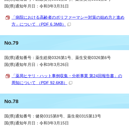
国(県)通知年月日：令和3年3月31日
「病院における高齢者のポリファーマシー対策の始め方と進め
方」について （PDF 6.3MB）
No.79
国(県)通知番号：薬生総発0326第1号、薬生安発0326第6号
国(県)通知年月日：令和3年3月26日
「薬局ヒヤリ・ハット事例収集・分析事業 第24回報告書」の
周知について （PDF 92.6KB）
No.78
国(県)通知番号：健発0315第8号、薬生発0315第13号
国(県)通知年月日：令和3年3月15日