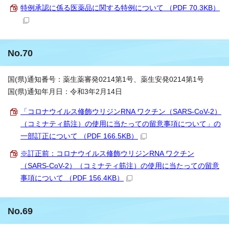
特例承認に係る医薬品に関する特例について （PDF 70.3KB）
No.70
国(県)通知番号：薬生薬審発0214第1号、薬生安発0214第1号
国(県)通知年月日：令和3年2月14日
「コロナウイルス修飾ウリジンRNA ワクチン（SARS-CoV-2）
（コミナティ筋注）の使用に当たっての留意事項について」の
一部訂正について （PDF 166.5KB）
※訂正前：コロナウイルス修飾ウリジンRNA ワクチン
（SARS-CoV-2）（コミナティ筋注）の使用に当たっての留意
事項について （PDF 156.4KB）
No.69