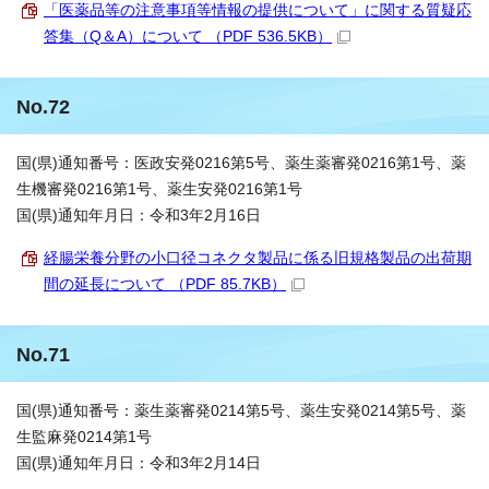
「医薬品等の注意事項等情報の提供について」に関する質疑応
答集（Q＆A）について （PDF 536.5KB）
No.72
国(県)通知番号：医政安発0216第5号、薬生薬審発0216第1号、薬
生機審発0216第1号、薬生安発0216第1号
国(県)通知年月日：令和3年2月16日
経腸栄養分野の小口径コネクタ製品に係る旧規格製品の出荷期
間の延長について （PDF 85.7KB）
No.71
国(県)通知番号：薬生薬審発0214第5号、薬生安発0214第5号、薬
生監麻発0214第1号
国(県)通知年月日：令和3年2月14日