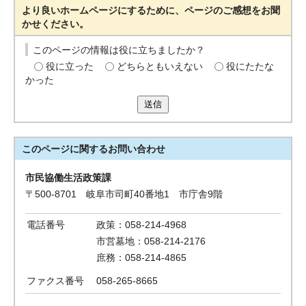
より良いホームページにするために、ページのご感想をお聞
かせください。
このページの情報は役に立ちましたか？
役に立った
どちらともいえない
役にたたな
かった
送信
このページに関する
お問い合わせ
市民協働生活政策課
〒500-8701 岐阜市司町40番地1 市庁舎9階
電話番号
政策：058-214-4968
市営墓地：058-214-2176
庶務：058-214-4865
ファクス番号
058-265-8665