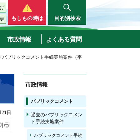
げ
もしもの時は
目的別検索
更
市政情報
よくある質問
> パブリックコメント手続実施案件（平
市政情報
パブリックコメント
21日
過去のパブリックコメン
ト手続実施案件
刷
パブリックコメント手続