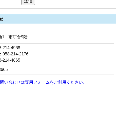
送信
せ
番地1 市庁舎9階
214-4968
58-214-2176
214-4865
8665
問い合わせは専用フォームをご利用ください。