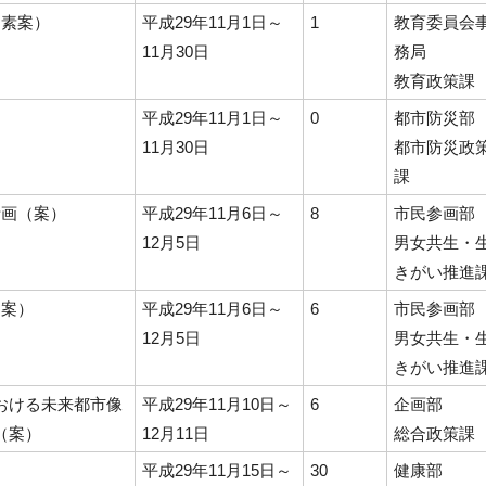
（素案）
平成29年11月1日～
1
教育委員会
11月30日
務局
教育政策課
）
平成29年11月1日～
0
都市防災部
11月30日
都市防災政
課
計画（案）
平成29年11月6日～
8
市民参画部
12月5日
男女共生・
きがい推進
（案）
平成29年11月6日～
6
市民参画部
12月5日
男女共生・
きがい推進
おける未来都市像
平成29年11月10日～
6
企画部
（案）
12月11日
総合政策課
）
平成29年11月15日～
30
健康部