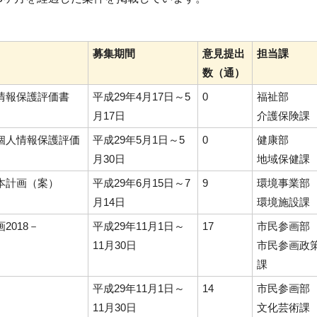
募集期間
意見提出
担当課
数（通）
情報保護評価書
平成29年4月17日～5
0
福祉部
月17日
介護保険課
個人情報保護評価
平成29年5月1日～5
0
健康部
）
月30日
地域保健課
本計画（案）
平成29年6月15日～7
9
環境事業部
月14日
環境施設課
2018－
平成29年11月1日～
17
市民参画部
11月30日
市民参画政
課
平成29年11月1日～
14
市民参画部
11月30日
文化芸術課