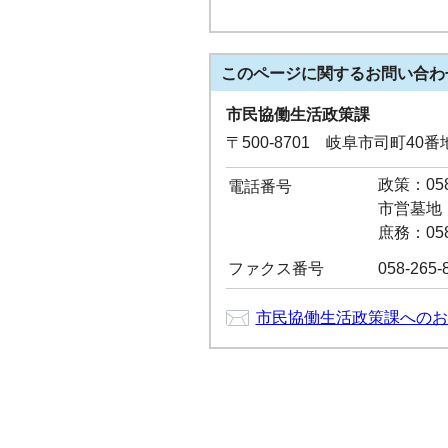
このページに関する
お問い合わ
市民協働生活政策課
〒500-8701 岐阜市司町40
政策：058-
電話番号
市営墓地：0
庶務：058-
ファクス番号
058-265-
市民協働生活政策課へのお