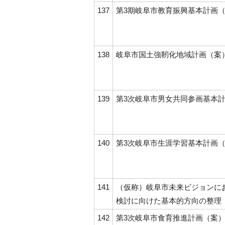
137
第3期岐阜市教育振興基本計画
138
岐阜市国土強靭化地域計画（案
139
第3次岐阜市男女共同参画基本
140
第3次岐阜市生涯学習基本計画
141
（仮称）岐阜市未来ビジョンに
検討に向けた基本的方向の整理
142
第3次岐阜市食育推進計画（案