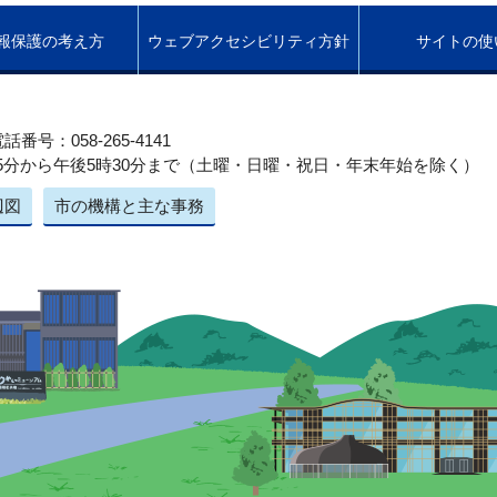
報保護の考え方
ウェブアクセシビリティ方針
サイトの使
話番号：058-265-4141
5分から午後5時30分まで（土曜・日曜・祝日・年末年始を除く）
辺図
市の機構と主な事務