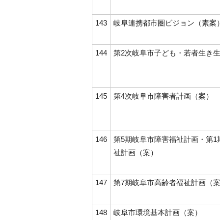
143
岐阜連携都市圏ビジョン（素案
144
第2次岐阜市子ども・若者生き
145
第4次岐阜市障害者計画（案）
146
第5期岐阜市障害福祉計画・第1
祉計画（案）
147
第7期岐阜市高齢者福祉計画（
148
岐阜市環境基本計画（案）