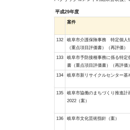
平成29年度
案件
132
岐阜市介護保険事務 特定個人
（重点項目評価書）（再評価）
133
岐阜市予防接種事務に係る特定
書（重点項目評価書）（再評価
134
岐阜市新リサイクルセンター基
135
岐阜市協働のまちづくり推進計画
2022（案）
136
岐阜市文化芸術指針（案）