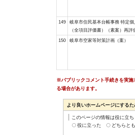
149
岐阜市住民基本台帳事務 特定
（全項目評価書）（素案）再評
150
岐阜市空家等対策計画（案）
※パブリックコメント手続きを実施
る場合があります。
より良いホームページにするた
このページの情報は役に立ち
役に立った
どちらと