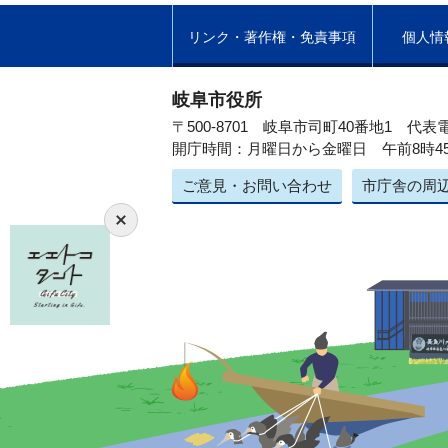
リンク・著作権・免責事項
個人情
岐阜市役所
〒500-8701 岐阜市司町40番地1
代表電
開庁時間：月曜日から金曜日 午前8時4
ご意見・お問い合わせ
市庁舎の周