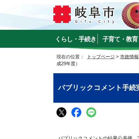
くらし・手続き
子育て・教育
現在の位置：
トップページ
>
市政情報
成29年度）
パブリックコメント手続実
パブリックコメントの結果公表後、