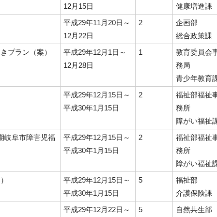
12月15日
健康増進課
）
平成29年11月20日～
2
企画部
12月22日
総合政策課
生きプラン（案）
平成29年12月1日～
1
教育委員会
12月28日
務局
青少年教育
平成29年12月15日～
2
福祉部福祉
平成30年1月15日
務所
障がい福祉
期岐阜市障害児福
平成29年12月15日～
2
福祉部福祉
平成30年1月15日
務所
障がい福祉
案）
平成29年12月15日～
5
福祉部
平成30年1月15日
介護保険課
平成29年12月22日～
5
自然共生部