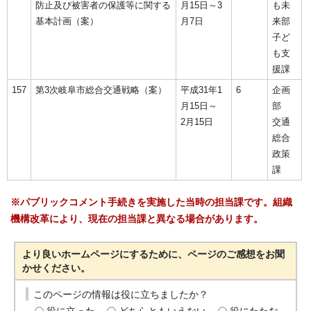
防止及び被害者の保護等に関する
月15日～3
も未
基本計画（案）
月7日
来部
子ど
も支
援課
157
第3次岐阜市総合交通戦略（案）
平成31年1
6
企画
月15日～
部
2月15日
交通
総合
政策
課
※パブリックコメント手続きを実施した当時の担当課です。組織
機構改革により、現在の担当課と異なる場合があります。
より良いホームページにするために、ページのご感想をお聞
かせください。
このページの情報は役に立ちましたか？