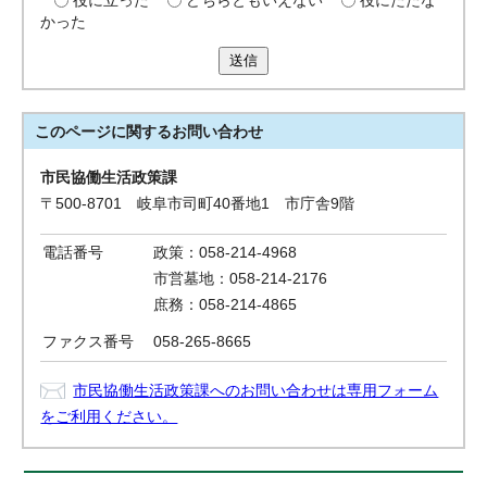
役に立った
どちらともいえない
役にたたな
かった
送信
このページに関する
お問い合わせ
市民協働生活政策課
〒500-8701 岐阜市司町40番地1 市庁舎9階
電話番号
政策：058-214-4968
市営墓地：058-214-2176
庶務：058-214-4865
ファクス番号
058-265-8665
市民協働生活政策課へのお問い合わせは専用フォーム
をご利用ください。