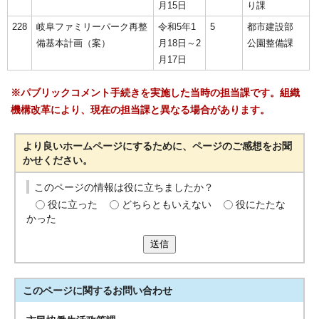
月15日
り課
228
岐阜ファミリーパーク再整
令和5年1
5
都市建設部
備基本計画（案）
月18日～2
公園整備課
月17日
※パブリックコメント手続きを実施した当時の担当課です。組織
機構改革により、現在の担当課と異なる場合があります。
より良いホームページにするために、ページのご感想をお聞
かせください。
このページの情報は役に立ちましたか？
役に立った
どちらともいえない
役にたたな
かった
送信
このページに関する
お問い合わせ