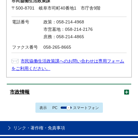
市民協働生活政策課
〒500-8701 岐阜市司町40番地1 市庁舎9階
電話番号
政策：058-214-4968
市営墓地：058-214-2176
庶務：058-214-4865
ファクス番号
058-265-8665
市民協働生活政策課へのお問い合わせは専用フォーム
をご利用ください。
市政情報
表示
PC
スマートフォン
リンク・著作権・免責事項