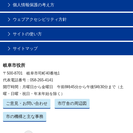
個人情報保護の考え方
ウェブアクセシビリティ方針
サイトの使い方
サイトマップ
岐阜市役所
〒500-8701 岐阜市司町40番地1
代表電話番号：058-265-4141
開庁時間：月曜日から金曜日 午前8時45分から午後5時30分まで（土
曜・日曜・祝日・年末年始を除く）
ご意見・お問い合わせ
市庁舎の周辺図
市の機構と主な事務