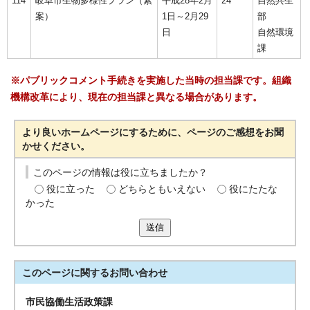
114
岐阜市生物多様性プラン（素
平成28年2月
24
自然共生
案）
1日～2月29
部
日
自然環境
課
※パブリックコメント手続きを実施した当時の担当課です。組織
機構改革により、現在の担当課と異なる場合があります。
より良いホームページにするために、ページのご感想をお聞
かせください。
このページの情報は役に立ちましたか？
役に立った
どちらともいえない
役にたたな
かった
送信
このページに関する
お問い合わせ
市民協働生活政策課