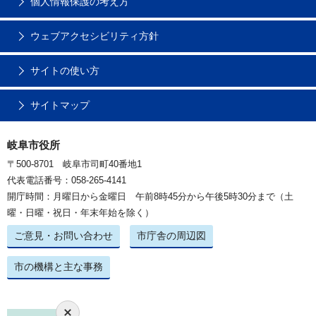
個人情報保護の考え方
ウェブアクセシビリティ方針
サイトの使い方
サイトマップ
岐阜市役所
〒500-8701 岐阜市司町40番地1
代表電話番号：058-265-4141
開庁時間：月曜日から金曜日 午前8時45分から午後5時30分まで（土
曜・日曜・祝日・年末年始を除く）
ご意見・お問い合わせ
市庁舎の周辺図
市の機構と主な事務