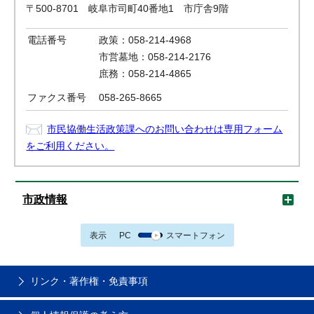
〒500-8701 岐阜市司町40番地1 市庁舎9階
電話番号
政策：058-214-4968
市営墓地：058-214-2176
庶務：058-214-4865
ファクス番号
058-265-8665
市民協働生活政策課へのお問い合わせは専用フォーム
をご利用ください。
市政情報
表示
PC
スマートフォン
リンク・著作権・免責事項