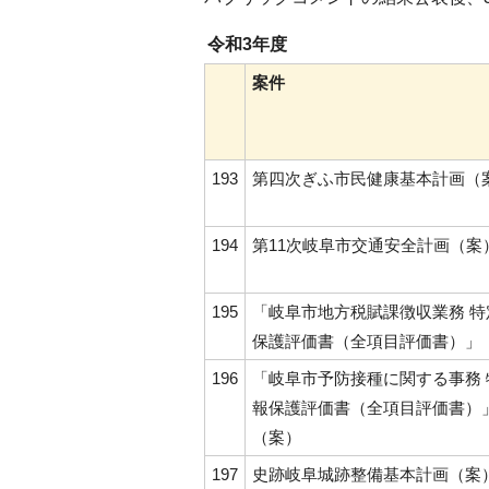
令和3年度
案件
193
第四次ぎふ市民健康基本計画（
194
第11次岐阜市交通安全計画（案
195
「岐阜市地方税賦課徴収業務 特
保護評価書（全項目評価書）」
196
「岐阜市予防接種に関する事務 
報保護評価書（全項目評価書）
（案）
197
史跡岐阜城跡整備基本計画（案