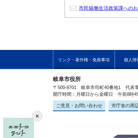
市民協働生活政策課へのお
リンク・著作権・免責事項
個人情
岐阜市役所
〒500-8701 岐阜市司町40番地1
代表電
開庁時間：月曜日から金曜日 午前8時4
ご意見・お問い合わせ
市庁舎の周