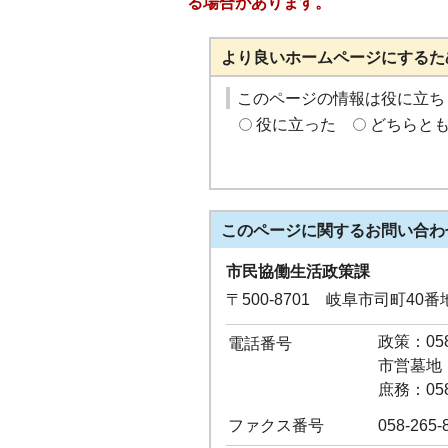
る場合があります。
より良いホームページにするた
このページの情報は役に立ち
役に立った
どちらと
このページに関する
お問い合わ
市民協働生活政策課
〒500-8701 岐阜市司町40
政策：058-
電話番号
市営墓地：0
庶務：058-
ファクス番号
058-265-