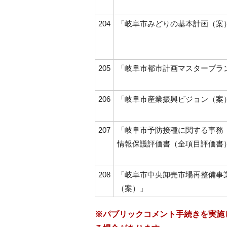
204
「岐阜市みどりの基本計画（案
205
「岐阜市都市計画マスタープラ
206
「岐阜市産業振興ビジョン（案
207
「岐阜市予防接種に関する事務
情報保護評価書（全項目評価書
208
「岐阜市中央卸売市場再整備事
（案）」
※パブリックコメント手続きを実施