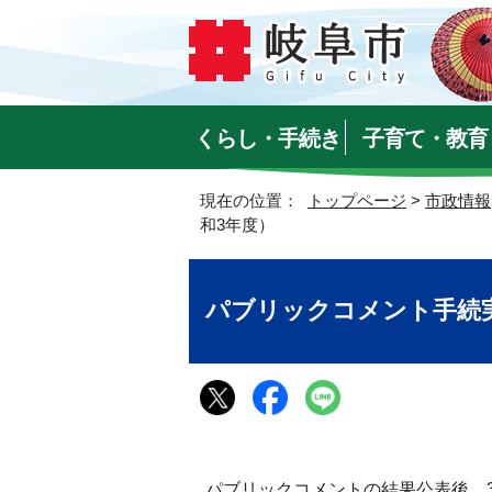
くらし・手続き
子育て・教育
現在の位置：
トップページ
>
市政情報
和3年度）
パブリックコメント手続
パブリックコメントの結果公表後、