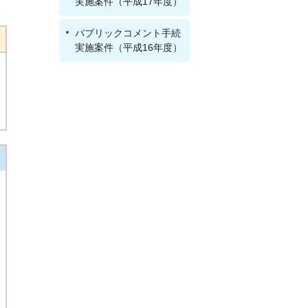
実施案件（平成17年度）
パブリックコメント手続
実施案件（平成16年度）