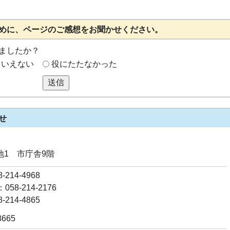
めに、ページのご感想をお聞かせください。
ましたか？
もいえない
役にたたなかった
送信
せ
番地1 市庁舎9階
214-4968
58-214-2176
214-4865
8665