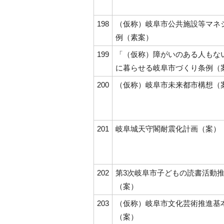
198
（仮称）岐阜市公共施設等マネ
例（素案）
199
「（仮称）障がいのある人もな
に暮らせる岐阜市づくり条例（
200
（仮称）岐阜市未来都市構想（
201
岐阜城天守閣耐震化計画（案）
202
第3次岐阜市子どもの読書活動
（案）
203
（仮称）岐阜市文化芸術推進基
（案）