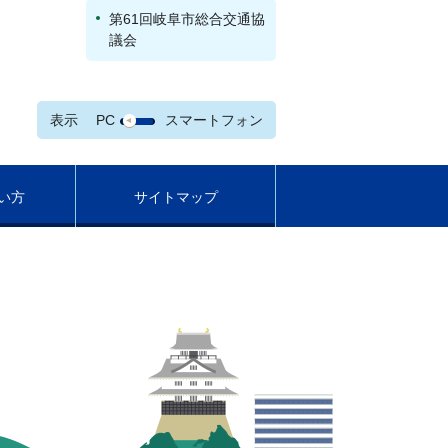
第61回岐阜市総合交通協
議会
表示
PC
スマートフォン
い方
サイトマップ