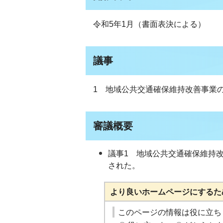
令和5年1月（書面表決による）
議事
1 地域公共交通確保維持改善事業
審議概要
議事1 地域公共交通確保維持
された。
より良いホームページにするた
このページの情報は役に立ち