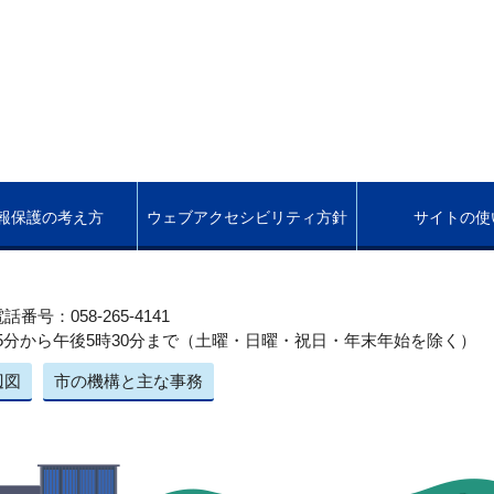
報保護の考え方
ウェブアクセシビリティ方針
サイトの使
話番号：058-265-4141
5分から午後5時30分まで（土曜・日曜・祝日・年末年始を除く）
辺図
市の機構と主な事務