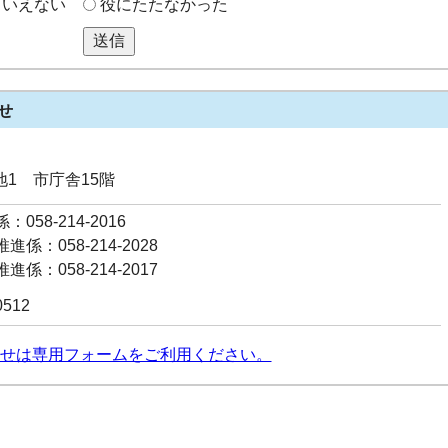
もいえない
役にたたなかった
送信
せ
番地1 市庁舎15階
058-214-2016
係：058-214-2028
係：058-214-2017
0512
せは専用フォームをご利用ください。