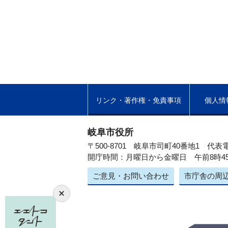
リンク・著作権・免責事項
個人情
岐阜市役所
〒500-8701 岐阜市司町40番地1
代表電
開庁時間：月曜日から金曜日 午前8時4
ご意見・お問い合わせ
市庁舎の周