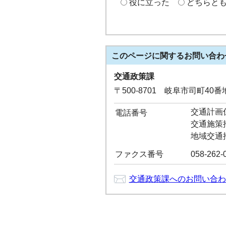
役に立った
どちらと
このページに関する
お問い合わ
交通政策課
〒500-8701 岐阜市司町40
交通計画係：
電話番号
交通施策推進
地域交通推進
ファクス番号
058-262-
交通政策課へのお問い合わ