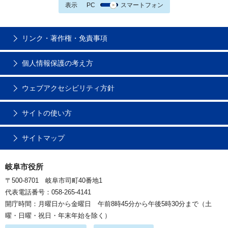
表示
PC
スマートフォン
リンク・著作権・免責事項
個人情報保護の考え方
ウェブアクセシビリティ方針
サイトの使い方
サイトマップ
岐阜市役所
〒500-8701 岐阜市司町40番地1
代表電話番号：058-265-4141
開庁時間：月曜日から金曜日 午前8時45分から午後5時30分まで（土
曜・日曜・祝日・年末年始を除く）