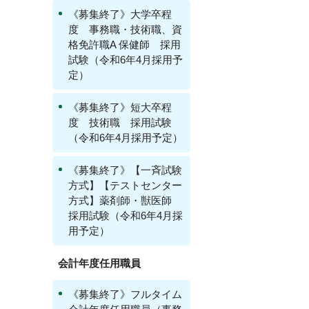
《募集終了》大学卒程
度 事務職・技術職、資
格免許職A 保健師 採用
試験（令和6年4月採用予
定）
《募集終了》短大卒程
度 技術職 採用試験
（令和6年4月採用予定）
《募集終了》【一斉試験
方式】【テストセンター
方式】薬剤師・獣医師
採用試験（令和6年4月採
用予定）
会計年度任用職員
《募集終了》フルタイム