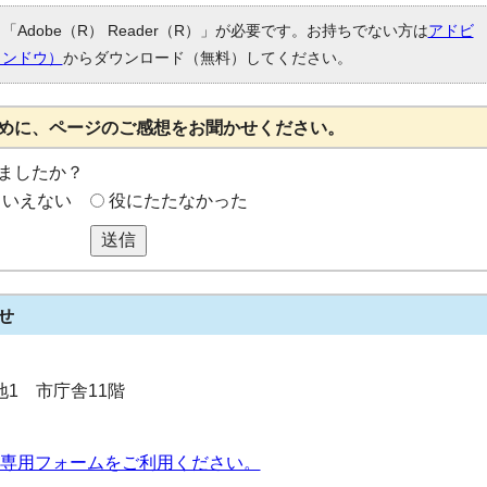
Adobe（R） Reader（R）」が必要です。お持ちでない方は
アドビ
ィンドウ）
からダウンロード（無料）してください。
めに、ページのご感想をお聞かせください。
ましたか？
もいえない
役にたたなかった
送信
せ
番地1 市庁舎11階
専用フォームをご利用ください。