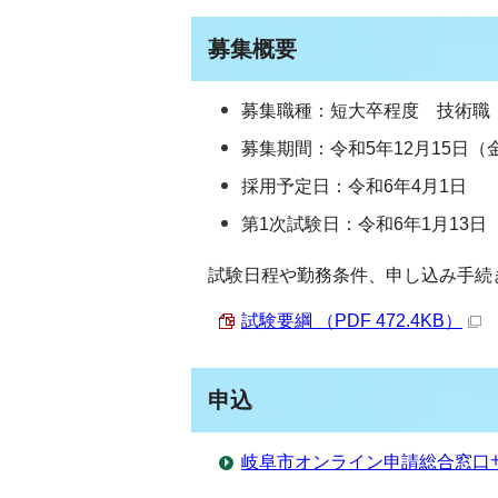
募集概要
募集職種：短大卒程度 技術職
募集期間：令和5年12月15日（
採用予定日：令和6年4月1日
第1次試験日：令和6年1月13日
試験日程や勤務条件、申し込み手続
試験要綱 （PDF 472.4KB）
申込
岐阜市オンライン申請総合窓口