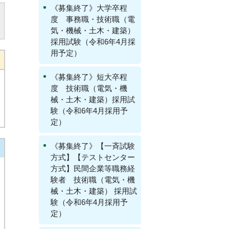
《募集終了》大学卒程
度 事務職・技術職（電
気・機械・土木・建築）
採用試験（令和6年4月採
用予定）
《募集終了》短大卒程
度 技術職（電気・機
械・土木・建築）採用試
験（令和6年4月採用予
定）
《募集終了》【一斉試験
方式】【テストセンター
方式】民間企業等職務経
験者 技術職（電気・機
械・土木・建築） 採用試
験（令和6年4月採用予
定）