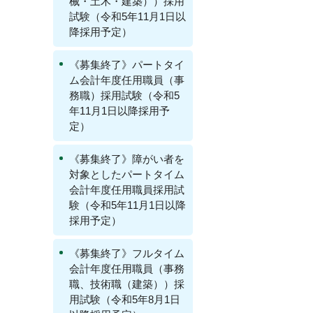
械・土木・建築））採用
試験（令和5年11月1日以
降採用予定）
《募集終了》パートタイ
ム会計年度任用職員（事
務職）採用試験（令和5
年11月1日以降採用予
定）
《募集終了》障がい者を
対象としたパートタイム
会計年度任用職員採用試
験（令和5年11月1日以降
採用予定）
《募集終了》フルタイム
会計年度任用職員（事務
職、技術職（建築））採
用試験（令和5年8月1日