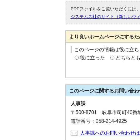
PDFファイルをご覧いただくには、「
システムズ社のサイト（新しいウ
より良いホームページにするた
このページの情報は役に立ち
役に立った
どちらと
このページに関する
お問い合わ
人事課
〒500-8701 岐阜市司町40
電話番号：058-214-4925
人事課へのお問い合わせは