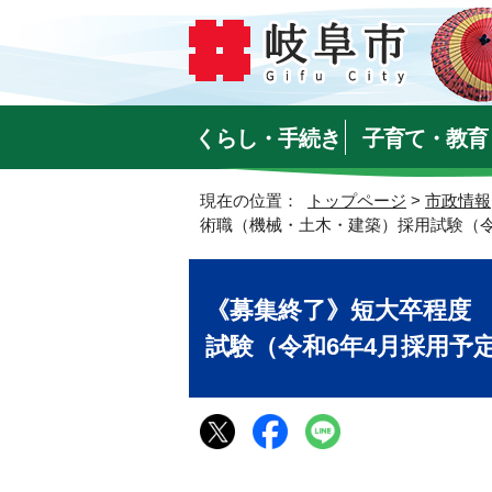
くらし・手続き
子育て・教育
現在の位置：
トップページ
>
市政情報
術職（機械・土木・建築）採用試験（令
《募集終了》短大卒程度
試験（令和6年4月採用予