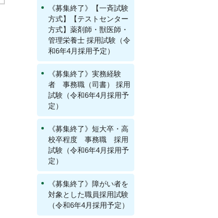
《募集終了》【一斉試験
方式】【テストセンター
方式】薬剤師・獣医師・
管理栄養士 採用試験（令
和6年4月採用予定）
《募集終了》実務経験
者 事務職（司書） 採用
試験（令和6年4月採用予
定）
《募集終了》短大卒・高
校卒程度 事務職 採用
試験（令和6年4月採用予
定）
《募集終了》障がい者を
対象とした職員採用試験
（令和6年4月採用予定）