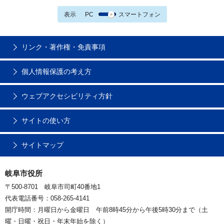
表示
PC
スマートフォン
リンク・著作権・免責事項
個人情報保護の考え方
ウェブアクセシビリティ方針
サイトの使い方
サイトマップ
岐阜市役所
〒500-8701 岐阜市司町40番地1
代表電話番号：058-265-4141
開庁時間：月曜日から金曜日 午前8時45分から午後5時30分まで（土
曜・日曜・祝日・年末年始を除く）