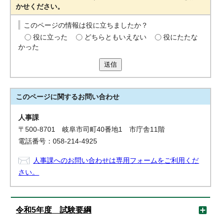
かせください。
このページの情報は役に立ちましたか？
役に立った
どちらともいえない
役にたたな
かった
送信
このページに関する
お問い合わせ
人事課
〒500-8701 岐阜市司町40番地1 市庁舎11階
電話番号：058-214-4925
人事課へのお問い合わせは専用フォームをご利用くだ
さい。
令和5年度 試験要綱