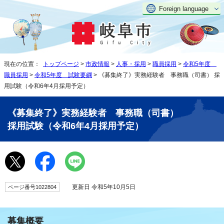
Foreign language
現在の位置：
トップページ
>
市政情報
>
人事・採用
>
職員採用
>
令和5年度
職員採用
>
令和5年度 試験要綱
> 《募集終了》実務経験者 事務職（司書） 採
用試験（令和6年4月採用予定）
《募集終了》実務経験者 事務職（司書）
採用試験（令和6年4月採用予定）
更新日 令和5年10月5日
ページ番号1022804
募集概要