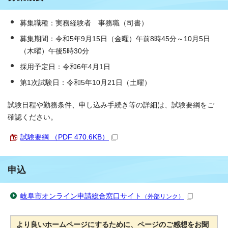
募集職種：実務経験者 事務職（司書）
募集期間：令和5年9月15日（金曜）午前8時45分～10月5日
（木曜）午後5時30分
採用予定日：令和6年4月1日
第1次試験日：令和5年10月21日（土曜）
試験日程や勤務条件、申し込み手続き等の詳細は、試験要綱をご
確認ください。
試験要綱 （PDF 470.6KB）
申込
岐阜市オンライン申請総合窓口サイト
（外部リンク）
より良いホームページにするために、ページのご感想をお聞