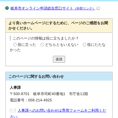
岐阜市オンライン申請総合窓口サイト
（外部リンク）
より良いホームページにするために、ページのご感想をお聞
かせください。
このページの情報は役に立ちましたか？
役に立った
どちらともいえない
役にたたな
かった
送信
このページに関する
お問い合わせ
人事課
〒500-8701 岐阜市司町40番地1 市庁舎11階
電話番号：058-214-4925
人事課へのお問い合わせは専用フォームをご利用くだ
さい。