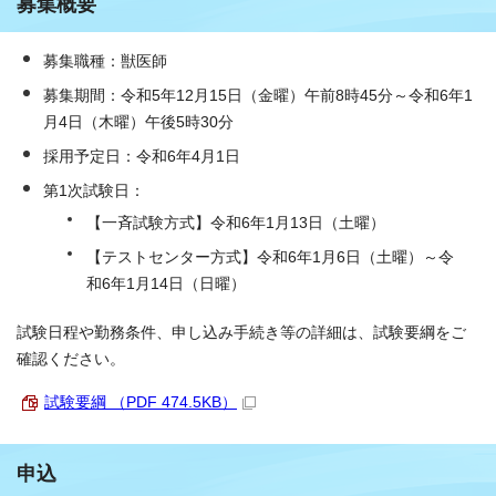
募集概要
募集職種：獣医師
募集期間：令和5年12月15日（金曜）午前8時45分～令和6年1
月4日（木曜）午後5時30分
採用予定日：令和6年4月1日
第1次試験日：
【一斉試験方式】令和6年1月13日（土曜）
【テストセンター方式】令和6年1月6日（土曜）～令
和6年1月14日（日曜）
試験日程や勤務条件、申し込み手続き等の詳細は、試験要綱をご
確認ください。
試験要綱 （PDF 474.5KB）
申込