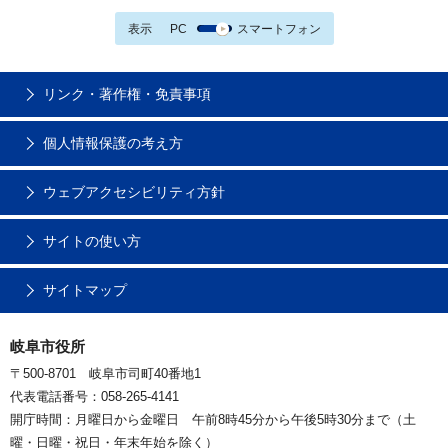
表示
PC
スマートフォン
リンク・著作権・免責事項
個人情報保護の考え方
ウェブアクセシビリティ方針
サイトの使い方
サイトマップ
岐阜市役所
〒500-8701 岐阜市司町40番地1
代表電話番号：058-265-4141
開庁時間：月曜日から金曜日 午前8時45分から午後5時30分まで（土
曜・日曜・祝日・年末年始を除く）