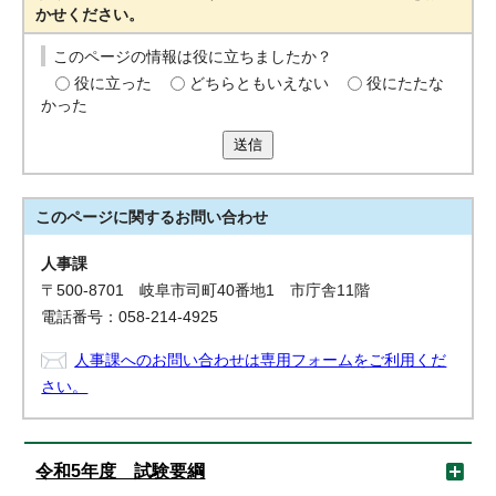
かせください。
このページの情報は役に立ちましたか？
役に立った
どちらともいえない
役にたたな
かった
送信
このページに関する
お問い合わせ
人事課
〒500-8701 岐阜市司町40番地1 市庁舎11階
電話番号：058-214-4925
人事課へのお問い合わせは専用フォームをご利用くだ
さい。
令和5年度 試験要綱