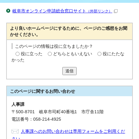
岐阜市オンライン申請総合窓口サイト
（外部リンク）
より良いホームページにするために、ページのご感想をお聞
かせください。
このページの情報は役に立ちましたか？
役に立った
どちらともいえない
役にたたな
かった
送信
このページに関する
お問い合わせ
人事課
〒500-8701 岐阜市司町40番地1 市庁舎11階
電話番号：058-214-4925
人事課へのお問い合わせは専用フォームをご利用くだ
さい。