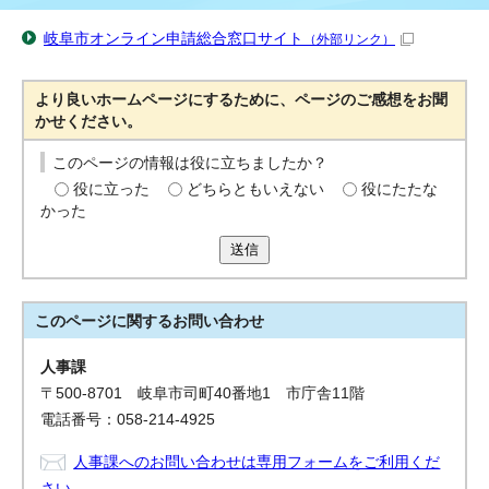
岐阜市オンライン申請総合窓口サイト
（外部リンク）
より良いホームページにするために、ページのご感想をお聞
かせください。
このページの情報は役に立ちましたか？
役に立った
どちらともいえない
役にたたな
かった
送信
このページに関する
お問い合わせ
人事課
〒500-8701 岐阜市司町40番地1 市庁舎11階
電話番号：058-214-4925
人事課へのお問い合わせは専用フォームをご利用くだ
さい。