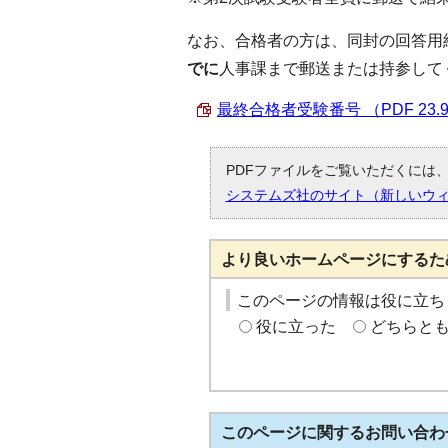
なお、合格者の方は、同封の回答用
でに
人事課まで郵送または持参して
最終合格者受験番号 （PDF 23.
PDFファイルをご覧いただくには、「
システムズ社のサイト（新しいウ
より良いホームページにするた
このページの情報は役に立ち
役に立った
どちらと
このページに関する
お問い合わ