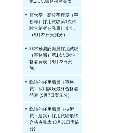
第1次試験合格者発表
短大卒・高校卒程度（事
務職）採用試験第1次試
験合格者を発表します。
（9月22日実施分）
非常勤嘱託職員採用試験
（事務職）第1次試験合
格者発表（9月22日実
施）
臨時的任用職員（事務
職）採用試験最終合格者
発表 (9月7日実施分)
臨時的任用職員（技術
職・建築）採用試験最終
合格者発表 (8月31日実施
分)