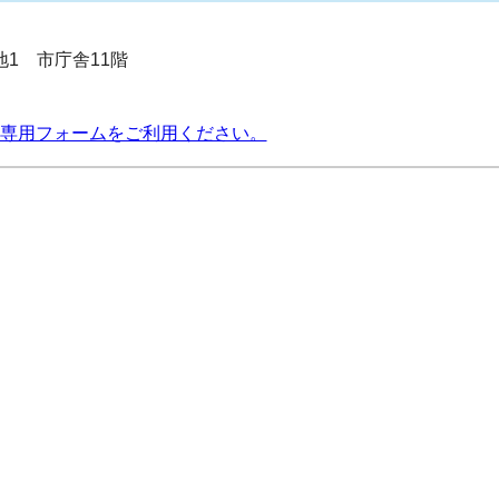
番地1 市庁舎11階
専用フォームをご利用ください。