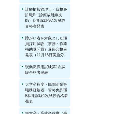
診療情報管理士・資格免
許職B（診療放射線技
師）採用試験第1次試験
合格者発表
障がい者を対象とした職
員採用試験（事務・作業
補助嘱託員）最終合格者
発表（11月16日実施分）
現業職採用試験第1次試
験合格者発表
大学卒程度・民間企業等
職務経験者・資格免許職
B採用試験1次試験合格者
発表
短大卒・高校卒程度（事