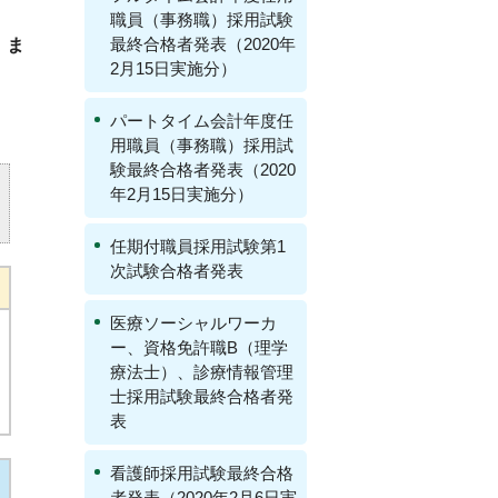
職員（事務職）採用試験
最終合格者発表（2020年
）ま
2月15日実施分）
パートタイム会計年度任
用職員（事務職）採用試
験最終合格者発表（2020
年2月15日実施分）
任期付職員採用試験第1
次試験合格者発表
医療ソーシャルワーカ
ー、資格免許職B（理学
療法士）、診療情報管理
士採用試験最終合格者発
表
看護師採用試験最終合格
者発表（2020年2月6日実