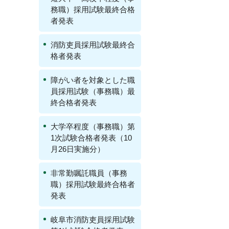
務職）採用試験最終合格
者発表
消防吏員採用試験最終合
格者発表
障がい者を対象とした職
員採用試験（事務職）最
終合格者発表
大学卒程度（事務職）第
1次試験合格者発表（10
月26日実施分）
非常勤嘱託職員（事務
職）採用試験最終合格者
発表
岐阜市消防吏員採用試験