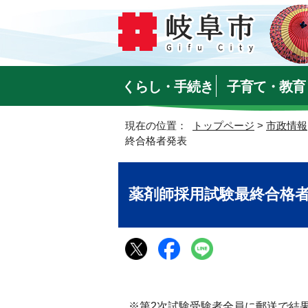
くらし・手続き
子育て・教育
現在の位置：
トップページ
>
市政情報
終合格者発表
薬剤師採用試験最終合格
※第2次試験受験者全員に郵送で結