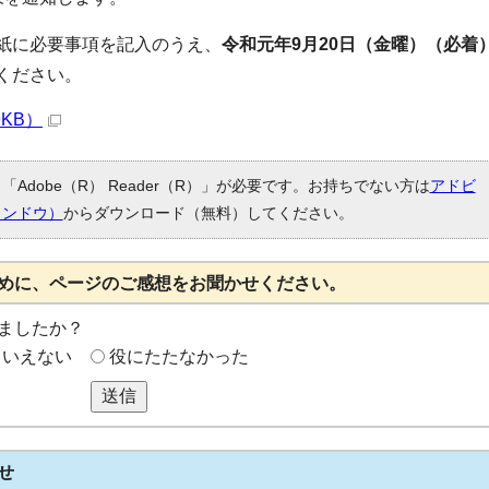
紙に必要事項を記入のうえ、
令和元年9月20日（金曜）（必着
ください。
9KB）
Adobe（R） Reader（R）」が必要です。お持ちでない方は
アドビ
ィンドウ）
からダウンロード（無料）してください。
めに、ページのご感想をお聞かせください。
ましたか？
もいえない
役にたたなかった
送信
せ