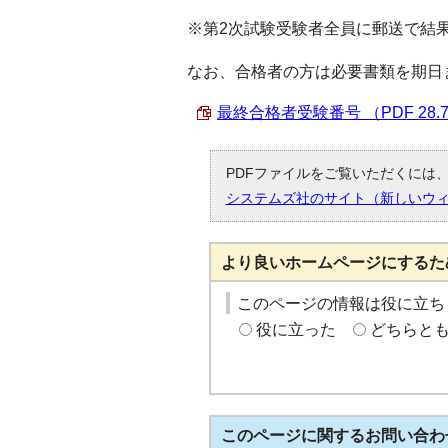
※第2次試験受験者全員に郵送で結
なお、合格者の方は必要書類を期日
最終合格者受験番号 （PDF 28.
PDFファイルをご覧いただくには、「
システムズ社のサイト（新しいウ
より良いホームページにするた
このページの情報は役に立ち
役に立った
どちらと
このページに関する
お問い合わ