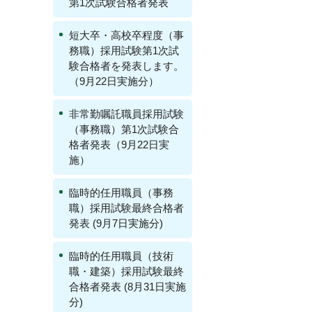
第1次試験合格者発表
短大卒・高校卒程度（事
務職）採用試験第1次試
験合格者を発表します。
（9月22日実施分）
非常勤嘱託職員採用試験
（事務職）第1次試験合
格者発表（9月22日実
施）
臨時的任用職員（事務
職）採用試験最終合格者
発表 (9月7日実施分)
臨時的任用職員（技術
職・建築）採用試験最終
合格者発表 (8月31日実施
分)