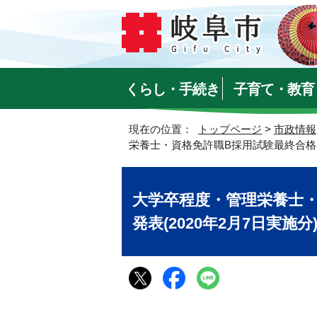
くらし・手続き
子育て・教育
現在の位置：
トップページ
>
市政情報
栄養士・資格免許職B採用試験最終合格者発
大学卒程度・管理栄養士
発表(2020年2月7日実施分