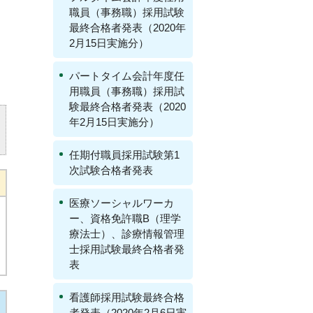
職員（事務職）採用試験
最終合格者発表（2020年
2月15日実施分）
パートタイム会計年度任
用職員（事務職）採用試
験最終合格者発表（2020
年2月15日実施分）
任期付職員採用試験第1
次試験合格者発表
医療ソーシャルワーカ
ー、資格免許職B（理学
療法士）、診療情報管理
士採用試験最終合格者発
表
看護師採用試験最終合格
者発表（2020年2月6日実