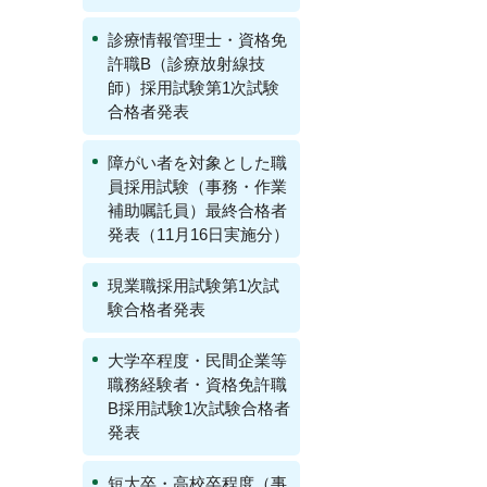
診療情報管理士・資格免
許職B（診療放射線技
師）採用試験第1次試験
合格者発表
障がい者を対象とした職
員採用試験（事務・作業
補助嘱託員）最終合格者
発表（11月16日実施分）
現業職採用試験第1次試
験合格者発表
大学卒程度・民間企業等
職務経験者・資格免許職
B採用試験1次試験合格者
発表
短大卒・高校卒程度（事