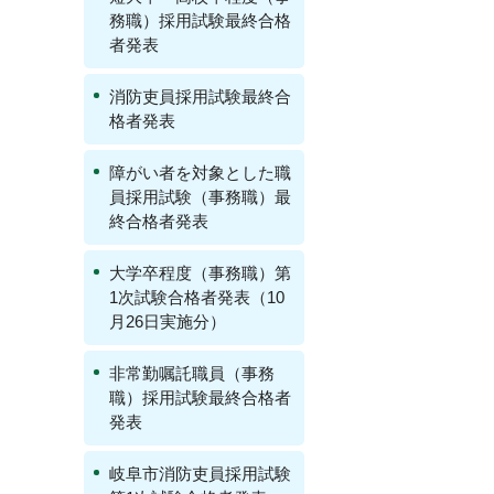
務職）採用試験最終合格
者発表
消防吏員採用試験最終合
格者発表
障がい者を対象とした職
員採用試験（事務職）最
終合格者発表
大学卒程度（事務職）第
1次試験合格者発表（10
月26日実施分）
非常勤嘱託職員（事務
職）採用試験最終合格者
発表
岐阜市消防吏員採用試験