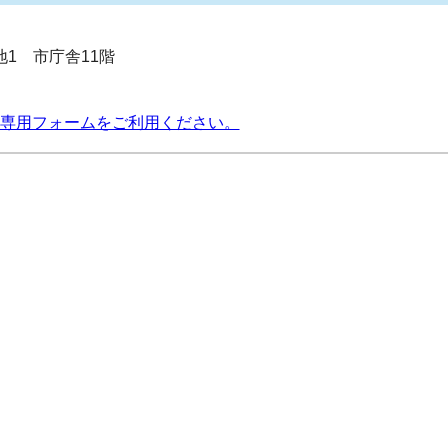
番地1 市庁舎11階
専用フォームをご利用ください。