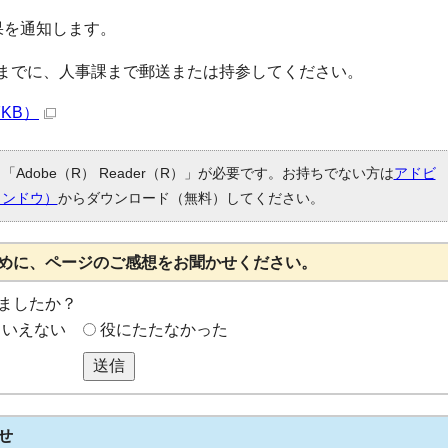
果を通知します。
までに、人事課まで郵送または持参してください。
7KB）
Adobe（R） Reader（R）」が必要です。お持ちでない方は
アドビ
ィンドウ）
からダウンロード（無料）してください。
めに、ページのご感想をお聞かせください。
ましたか？
もいえない
役にたたなかった
送信
せ