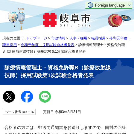
Foreign language
現在の位置：
トップページ
>
市政情報
>
人事・採用
>
職員採用
>
令和元年度
職員採用
>
令和元年度 採用試験合格者発表
> 診療情報管理士・資格免許職
B（診療放射線技師）採用試験第1次試験合格者発表
診療情報管理士・資格免許職B（診療放射線
技師）採用試験第1次試験合格者発表
更新日 令和3年8月31日
ページ番号1009216
合格者の方には、郵送で通知書をお送りしますので、同封の回答