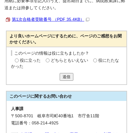
用紙に必要事項を記入のうえ、提出期日までに、病院政策課に郵
送または持参してください。
第1次合格者受験番号 （PDF 35.4KB）
より良いホームページにするために、ページのご感想をお聞
かせください。
このページの情報は役に立ちましたか？
役に立った
どちらともいえない
役にたたな
かった
送信
このページに関する
お問い合わせ
人事課
〒500-8701 岐阜市司町40番地1 市庁舎11階
電話番号：058-214-4925